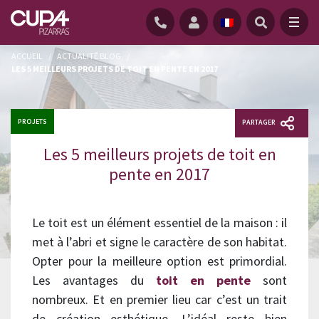
ACCUEIL
/
ACTUALITÉ BLOG
/
LES 5 MEILLEURS PROJETS DE TOIT EN PENTE EN 2017
PROJETS
PARTAGER
Les 5 meilleurs projets de toit en
pente en 2017
Le toit est un élément essentiel de la maison : il
met à l’abri et signe le caractère de son habitat.
Opter pour la meilleure option est primordial.
Les avantages du
toit en pente
sont
nombreux. Et en premier lieu car c’est un trait
de création esthétique. L’idéal reste bien