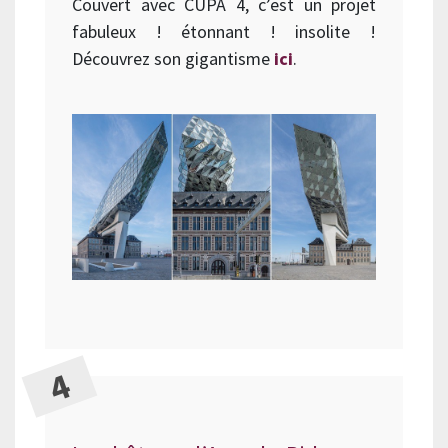
Couvert avec CUPA 4, c’est un projet
fabuleux ! étonnant ! insolite !
Découvrez son gigantisme
ici
.