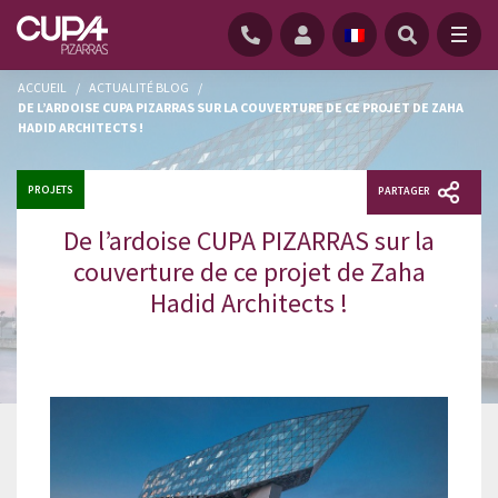
ACCUEIL
/
ACTUALITÉ BLOG
/
DE L’ARDOISE CUPA PIZARRAS SUR LA COUVERTURE DE CE PROJET DE ZAHA
HADID ARCHITECTS !
PROJETS
PARTAGER
De l’ardoise CUPA PIZARRAS sur la
couverture de ce projet de Zaha
Hadid Architects !