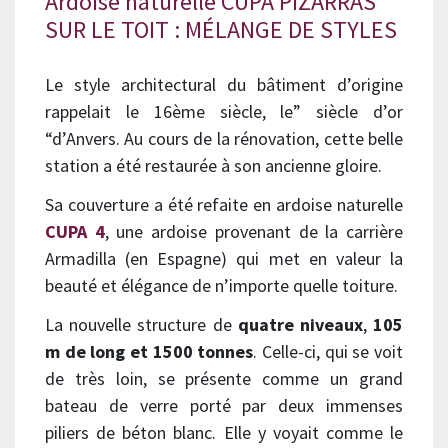
Ardoise naturelle CUPA PIZARRAS
SUR LE TOIT : MÉLANGE DE STYLES
Le style architectural du bâtiment d’origine
rappelait le 16ème siècle, le” siècle d’or
“d’Anvers. Au cours de la rénovation, cette belle
station a été restaurée à son ancienne gloire.
Sa couverture a été refaite en ardoise naturelle
CUPA 4
, une ardoise provenant de la carrière
Armadilla (en Espagne) qui met en valeur la
beauté et élégance de n’importe quelle toiture.
La nouvelle structure de
quatre niveaux
,
105
m de long et 1500 tonnes
. Celle-ci, qui se voit
de très loin, se présente comme un grand
bateau de verre porté par deux immenses
piliers de béton blanc. Elle y voyait comme le