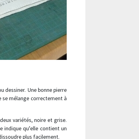
 ou dessiner. Une bonne pierre
ncre se mélange correctement à
deux variétés, noire et grise.
se indique qu’elle contient un
dissoudre plus facilement.