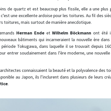
ns de quartz et est beaucoup plus fissile, elle a une plus 
c’est une excellente ardoise pour les toitures. Au fil des sièc
urs toitures, mais surtout de manière anecdotique.
llemands
Herman Ende
et
Wilhelm Böckmann
ont été i
nouveaux bâtiments qui incarneraient la nouvelle ère dans l
 période Tokugawa, dans laquelle il se trouvait depuis 160
pour entrer soudainement dans l’ère moderne, une nouvelle
architectes connaissaient la beauté et la polyvalence des toi
isponible au Japon, ils l’inclurent dans plusieurs de leurs cré
tice
.