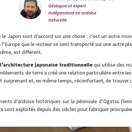
Géologue et expert
indépendant en ardoise
naturelle
 le Japon sont d’accord sur une chose : c’est un autre monde
e l’Europe que le visiteur se sent transporté sur une autre pla
même, est différent.
à
l’architecture japonaise traditionnelle
qui utilise des ma
ements de terre a créé une relation particulière entre les
est surprenant et, en même temps, réconfortant, de trouver 
ments d’ardoise historiques sur la péninsule d’Ogatsu (Senda
ts sont exploités depuis des siècles pour fabriquer principa