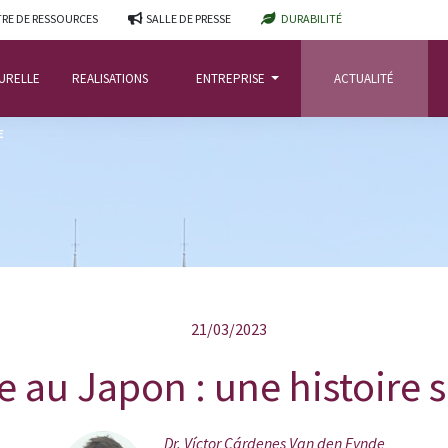
RE DE RESSOURCES
SALLE DE PRESSE
DURABILITÉ
TURELLE
REALISATIONS
ENTREPRISE
ACTUALITÉ
E
21/03/2023
e au Japon : une histoire 
Dr. Víctor Cárdenes Van den Eynde