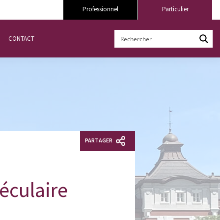
Professionnel
Particulier
CONTACT
PARTAGER
séculaire