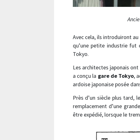
Ancie
Avec cela, ils introduiront a
qu’une petite industrie fut
Tokyo.
Les architectes japonais ont a
a conçu la
gare de Tokyo
, 
ardoise japonaise posée dans 
Près d’un siècle plus tard, 
remplacement d’une grande p
être expédié, lorsque le trem