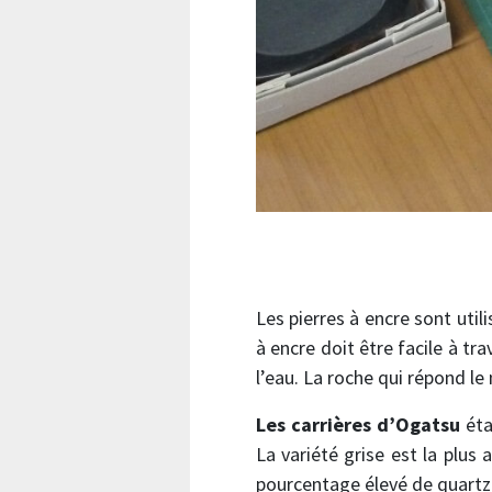
Les pierres à encre sont util
à encre doit être facile à tr
l’eau. La roche qui répond le
Les carrières d’Ogatsu
éta
La variété grise est la plus 
pourcentage élevé de quartz.