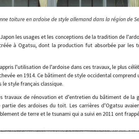
nne toiture en ardoise de style allemand dans la région de S
u Japon les usages et les conceptions de la tradition de l’ard
 créée à Ogatsu, dont la production fut absorbée par les tr
ppris l’utilisation de l’ardoise dans ces travaux, le plus cél
achevée en 1914. Ce bâtiment de style occidental comprend 
le style français classique.
les travaux de rénovation et d’entretien du bâtiment de la
artie des ardoises du toit. Les carrières d’Ogatsu avaien
blement de terre et le tsunami qui a suivi en 2011 ont frappé