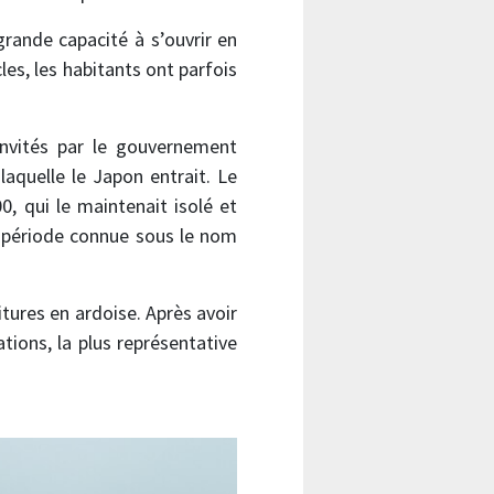
grande capacité à s’ouvrir en
les, les habitants ont parfois
nvités par le gouvernement
aquelle le Japon entrait. Le
0, qui le maintenait isolé et
 période connue sous le nom
tures en ardoise. Après avoir
ations, la plus représentative