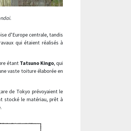
endai.
oise d’Europe centrale, tandis
avaux qui étaient réalisés à
èbre étant
Tatsuno Kingo
, qui
une vaste toiture élaborée en
 gare de Tokyo prévoyaient le
t stocké le matériau, prêt à
.