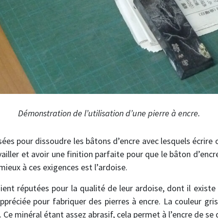
Démonstration de l’utilisation d’une pierre à encre.
isées pour dissoudre les bâtons d’encre avec lesquels écrire
availler et avoir une finition parfaite pour que le bâton d’e
 mieux à ces exigences est l’ardoise.
ient réputées pour la qualité de leur ardoise, dont il existe 
appréciée pour fabriquer des pierres à encre. La couleur gri
 Ce minéral étant assez abrasif, cela permet à l’encre de se 