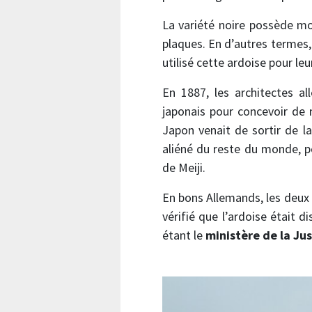
La variété noire possède moi
plaques. En d’autres termes, 
utilisé cette ardoise pour le
En 1887, les architectes a
japonais pour concevoir de 
Japon venait de sortir de la
aliéné du reste du monde, 
de Meiji.
En bons Allemands, les deux 
vérifié que l’ardoise était d
étant le
ministère de la Jus