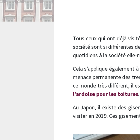
Tous ceux qui ont déjà visité
société sont si différentes d
quotidiens à la société elle-
Cela s’applique également 
menace permanente des trembl
ce monde très différent, il 
l’ardoise pour les toitures
.
Au Japon, il existe des gise
visiter en 2019. Ces gisemen