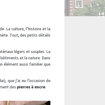
. La culture, l’histoire et la
nète. Tout, des petits détails
tériaux légers et souples. La
 bâtiments et la nature. Dans
un élément aussi familier que
i), que j’ai eu l’occasion de
lement des
pierres à encre
.