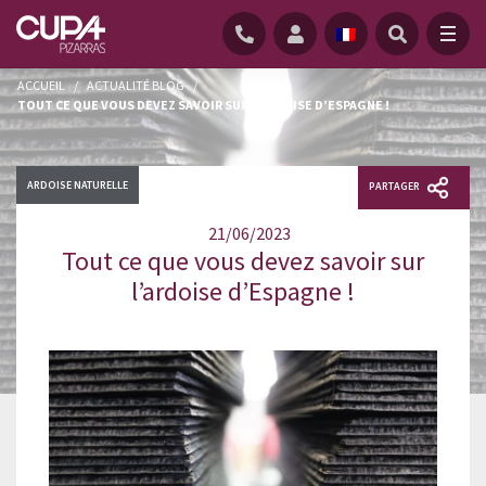
ACCUEIL
/
ACTUALITÉ BLOG
/
TOUT CE QUE VOUS DEVEZ SAVOIR SUR L’ARDOISE D’ESPAGNE !
ARDOISE NATURELLE
PARTAGER
21/06/2023
Tout ce que vous devez savoir sur
l’ardoise d’Espagne !