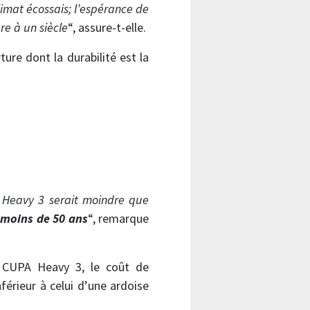
imat écossais; l’espérance de
e à un siècle
“, assure-t-elle.
ture dont la durabilité est la
 Heavy 3 serait moindre que
 moins de 50 ans
“, remarque
 CUPA Heavy 3, le coût de
inférieur à celui d’une ardoise