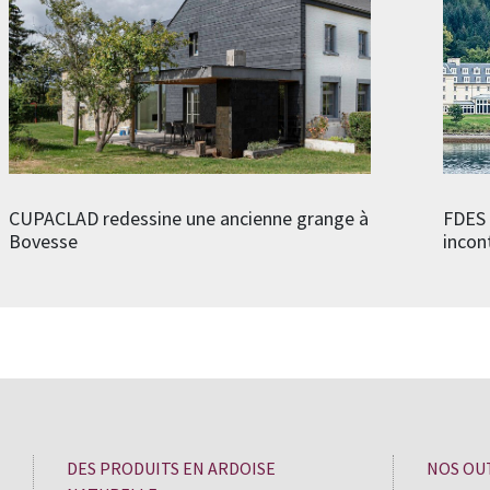
CUPACLAD redessine une ancienne grange à
FDES 
Bovesse
incon
DES PRODUITS EN ARDOISE
NOS OU