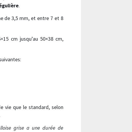
égulière
.
e de 3,5 mm, et entre 7 et 8
25×15 cm jusqu’au 50×38 cm,
suivantes:
 vie que le standard, selon
.
lloise grise a une durée de