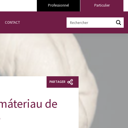
Professionnel
Particulier
CONTACT
PARTAGER
 máteriau de
e