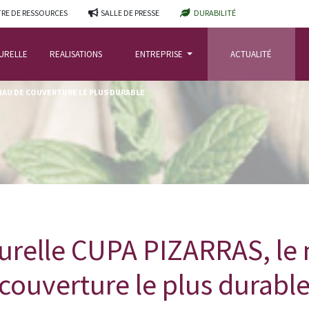
RE DE RESSOURCES
SALLE DE PRESSE
DURABILITÉ
TURELLE
REALISATIONS
ENTREPRISE
ACTUALITÉ
RIAU DE COUVERTURE LE PLUS DURABLE
urelle CUPA PIZARRAS, le
couverture le plus durabl