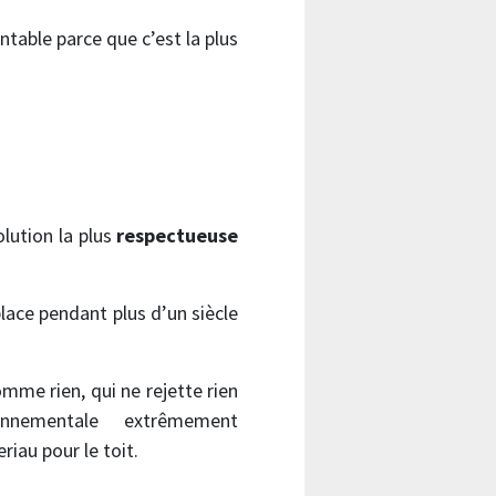
table parce que c’est la plus
olution la plus
respectueuse
ace pendant plus d’un siècle
omme rien, qui ne rejette rien
nnementale extrêmement
riau pour le toit.