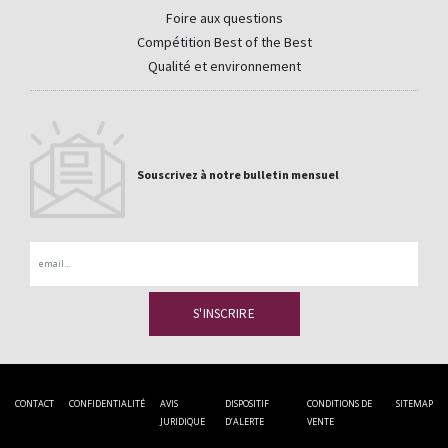
Foire aux questions
Compétition Best of the Best
Qualité et environnement
Souscrivez à notre bulletin mensuel
Email
CONTACT
CONFIDENTIALITÉ
AVIS
DISPOSITIF
CONDITIONS DE
SITEMAP
JURIDIQUE
D’ALERTE
VENTE