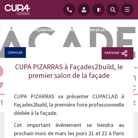
ACCUEIL
/
ACTUALITÉ BLOG
/
CUPA PIZARRAS À FAÇADES2BUILD, LE PREMIER SALON DE LA FAÇADE
CUPACLAD
PARTAGER
CUPA PIZARRAS à Façades2build, le
premier salon de la façade
CUPA PIZARRAS va présenter CUPACLAD à
Façades2build, la première foire professionnelle
dédiée à la façade.
Cet important événement se tiendra au
prochain mois de mars les jours 21 et 22 à Paris