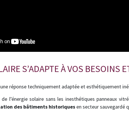
AIRE S’ADAPTE À VOS BESOINS E
e réponse techniquement adaptée et esthétiquement inég
 de l’énergie solaire sans les inesthétiques panneaux vi
tation des bâtiments historiques
en secteur sauvegardé q