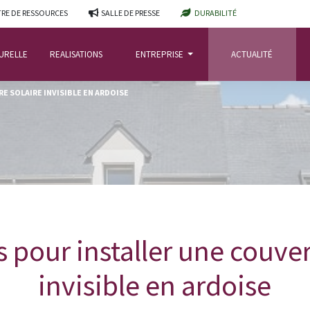
RE DE RESSOURCES
SALLE DE PRESSE
DURABILITÉ
TURELLE
REALISATIONS
ENTREPRISE
ACTUALITÉ
E SOLAIRE INVISIBLE EN ARDOISE
s pour installer une couver
invisible en ardoise