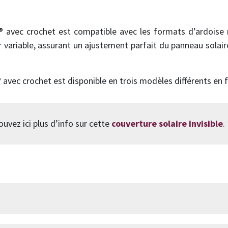
ec crochet est compatible avec les formats d’ardoise natu
 variable, assurant un ajustement parfait du panneau solai
c crochet est disponible en trois modèles différents en f
ouvez ici plus d’info sur cette
couverture solaire invisible
.