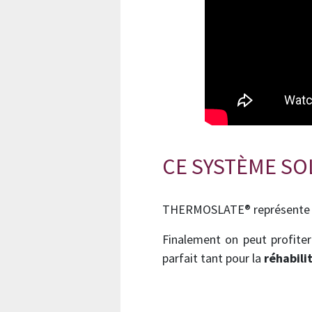
CE SYSTÈME SOL
THERMOSLATE® représente un
Finalement on peut profiter
parfait tant pour la
réhabili