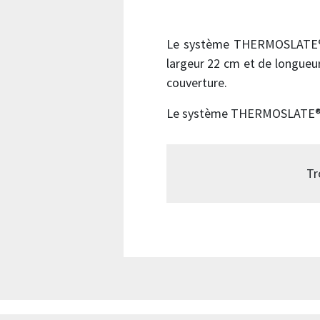
Le système THERMOSLATE® av
largeur 22 cm et de longueur
couverture.
Le système THERMOSLATE® ave
Tr