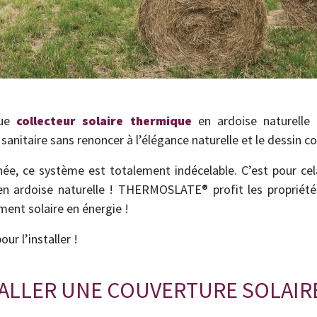
que
collecteur solaire thermique
en ardoise naturelle
sanitaire sans renoncer à l’élégance naturelle et le dessin 
inée, ce système est totalement indécelable. C’est pour cela
e en ardoise naturelle ! THERMOSLATE® profit les propriété
ent solaire en énergie !
r l’installer !
ALLER UNE COUVERTURE SOLAIR