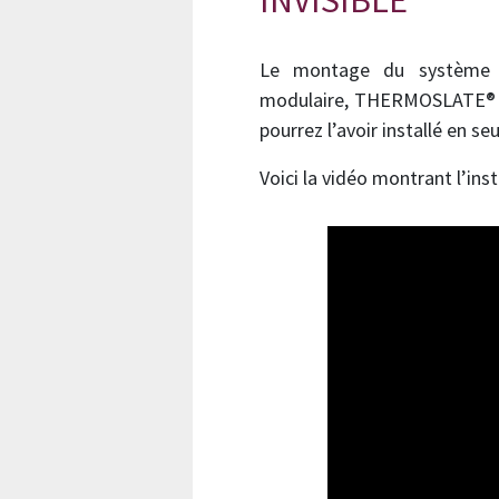
INVISIBLE
Le montage du système d
modulaire, THERMOSLATE® 
pourrez l’avoir installé en s
Voici la vidéo montrant l’ins