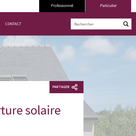
Professionnel
Particulier
CONTACT
PARTAGER
ture solaire