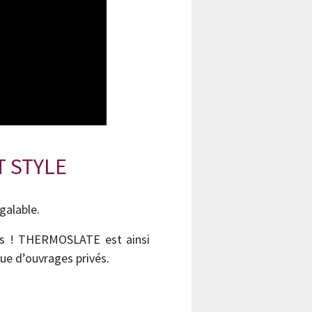
T STYLE
alable.
trés ! THERMOSLATE est ainsi
ue d’ouvrages privés.