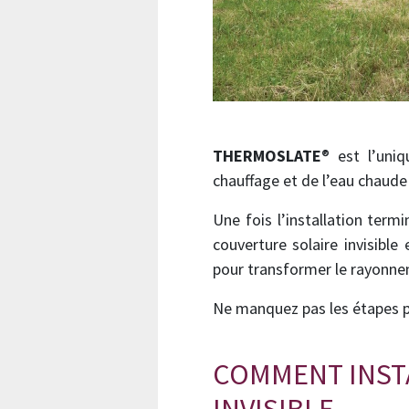
THERMOSLATE
® est l’uni
chauffage et de l’eau chaude 
Une fois l’installation term
couverture solaire invisibl
pour transformer le rayonnem
Ne manquez pas les étapes pou
COMMENT INST