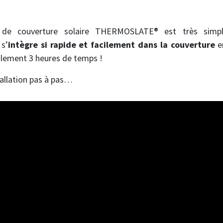
e couverture solaire THERMOSLATE® est très simpl
s’
intègre si rapide et facilement dans la couverture
en
eulement 3 heures de temps !
tallation pas à pas…