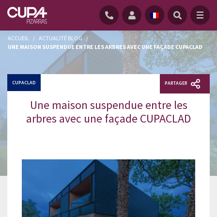
ACCUEIL
/
ACTUALITÉ BLOG
/
UNE MAISON SUSPENDUE ENTRE LES ARBRES AVEC UNE FAÇADE CUPACLAD
CUPACLAD
PARTAGER
Une maison suspendue entre les
arbres avec une façade CUPACLAD