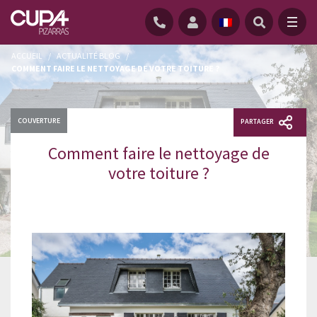
ACCUEIL
/
ACTUALITÉ BLOG
/
COMMENT FAIRE LE NETTOYAGE DE VOTRE TOITURE ?
COUVERTURE
PARTAGER
Comment faire le nettoyage de
votre toiture ?