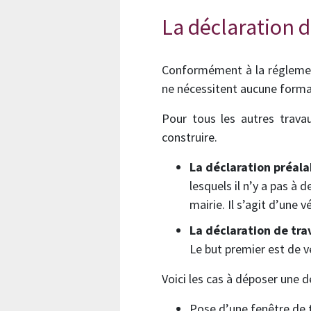
La déclaration d
Conformément à la réglemen
ne nécessitent aucune formal
Pour tous les autres trava
construire.
La déclaration préala
lesquels il n’y a pas à
mairie. Il s’agit d’une 
La déclaration de tra
Le but premier est de v
Voici les cas à déposer une d
Pose d’une fenêtre de 