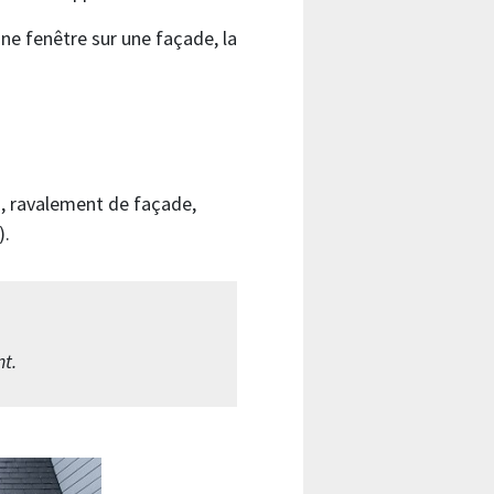
une fenêtre sur une façade, la
s, ravalement de façade,
).
t.