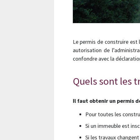
Le permis de construire est 
autorisation de l’administr
confondre avec la déclaratio
Quels sont les t
Il faut obtenir un permis d
Pour toutes les constru
Si un immeuble est ins
Si les travaux changent