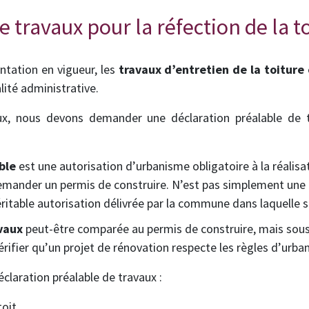
e travaux pour la réfection de la t
tation en vigueur, les
travaux d’entretien de la toiture
ité administrative.
ux, nous devons demander une déclaration préalable de 
ble
est une autorisation d’urbanisme obligatoire à la réalisa
 demander un permis de construire. N’est pas simplement une
véritable autorisation délivrée par la commune dans laquelle 
vaux
peut-être comparée au permis de construire, mais sous 
érifier qu’un projet de rénovation respecte les règles d’urba
éclaration préalable de travaux :
toit