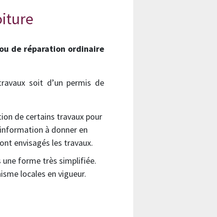
oiture
 ou de réparation ordinaire
travaux soit d’un permis de
tion de certains travaux pour
 information à donner en
sont envisagés les travaux.
une forme très simplifiée.
nisme locales en vigueur.