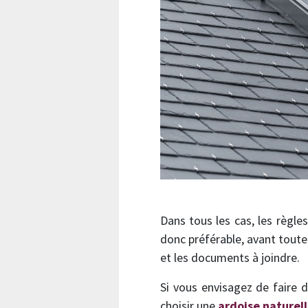
Dans tous les cas, les règle
donc préférable, avant toute 
et les documents à joindre.
Si vous envisagez de faire 
choisir une
ardoise naturell