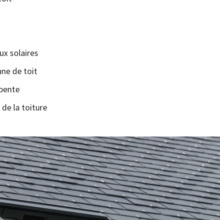
ux solaires
nne de toit
rpente
 de la toiture