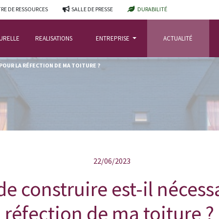
RE DE RESSOURCES
SALLE DE PRESSE
DURABILITÉ
TURELLE
REALISATIONS
ENTREPRISE
ACTUALITÉ
 POUR LA RÉFECTION DE MA TOITURE ?
22/06/2023
e construire est-il nécess
réfection de ma toiture ?