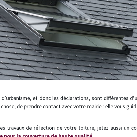
s d’urbanisme, et donc les déclarations, sont différentes d’
chose, de prendre contact avec votre mairie : elle vous guid
des travaux de réfection de votre toiture, jetez aussi un c
e pour la couverture de haute qualité
.