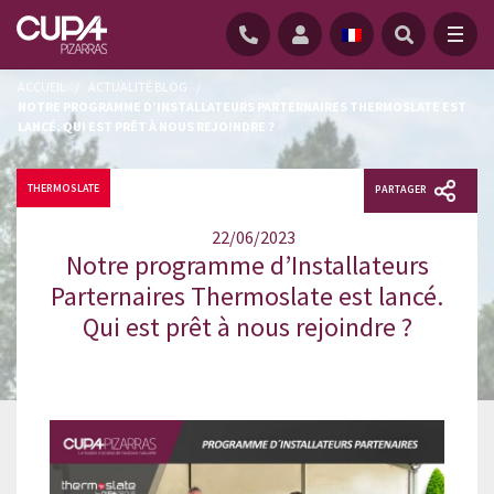
ACCUEIL
/
ACTUALITÉ BLOG
/
NOTRE PROGRAMME D’INSTALLATEURS PARTERNAIRES THERMOSLATE EST
LANCÉ. QUI EST PRÊT À NOUS REJOINDRE ?
THERMOSLATE
PARTAGER
22/06/2023
Notre programme d’Installateurs
Parternaires Thermoslate est lancé.
Qui est prêt à nous rejoindre ?