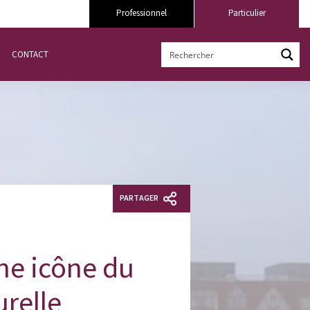
Professionnel
Particulier
CONTACT
PARTAGER
ne icône du
urelle