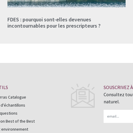
FDES : pourquoi sont-elles devenues
incontournables pour les prescripteurs ?
TILS
SOUSCRIVEZ 
Consultez tout
rras Catalogue
naturel.
'échantillons
Email
 questions
on Best of the Best
t environnement