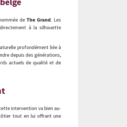
 belge
 renommée de
The Grand
. Les
directement à la silhouette
naturelle profondément liée à
andre depuis des générations,
ards actuels de qualité et de
nt
ette intervention va bien au-
tier tout en lui offrant une