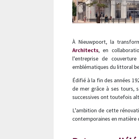
À Nieuwpoort, la transfo
Architects
, en collaborat
l’entreprise de couvertur
emblématiques du littoral be
Édifié à la fin des années 1
de mer grâce à ses tours, s
successives ont toutefois alt
L’ambition de cette rénovati
contemporaines en matière d