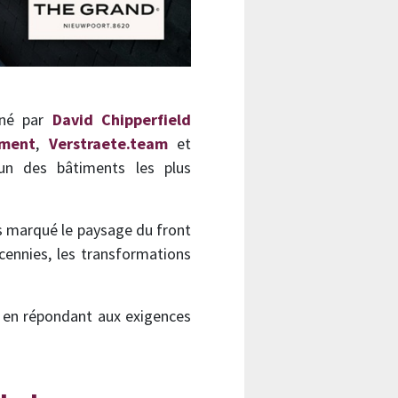
ené par
David Chipperfield
pment
,
Verstraete.team
et
’un des bâtiments les plus
s marqué le paysage du front
cennies, les transformations
ut en répondant aux exigences