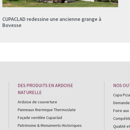
CUPACLAD redessine une ancienne grange à
Bovesse
DES PRODUITS EN ARDOISE
NOS OU
NATURELLE
Cupa Piza
Ardoise de couverture
Demande d
Panneaux thermique Thermoslate
Foire aux
Façade ventilée Cupaclad
Compétiti
Patrimoine & Monuments Historiques
Qualité e