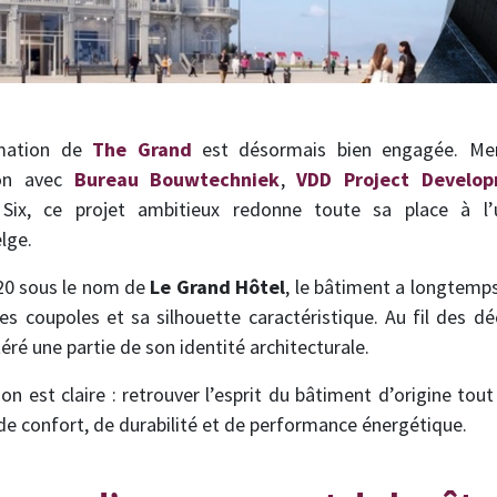
rmation de
The Grand
est désormais bien engagée. M
ion avec
Bureau Bouwtechniek
,
VDD Project Develo
e Six, ce projet ambitieux redonne toute sa place à l
lge.
920 sous le nom de
Le Grand Hôtel
, le bâtiment a longtemp
es coupoles et sa silhouette caractéristique. Au fil des dé
éré une partie de son identité architecturale.
on est claire : retrouver l’esprit du bâtiment d’origine to
e confort, de durabilité et de performance énergétique.