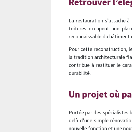
Retrouver l’él
La restauration s’attache à
toitures occupent une plac
reconnaissable du bâtiment 
Pour cette reconstruction, l
la tradition architecturale 
contribue à restituer le car
durabilité.
Un projet où pa
Portée par des spécialistes 
delà d’une simple rénovatio
nouvelle fonction et une nouve