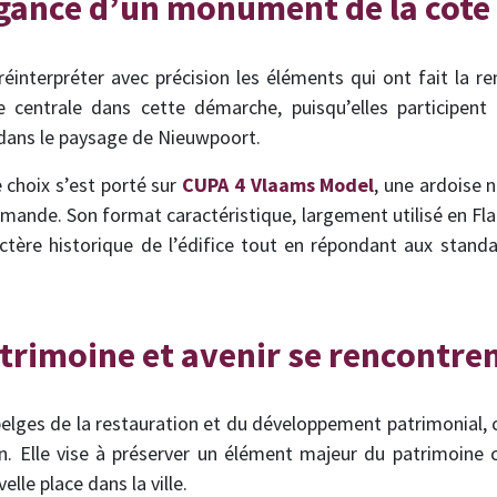
égance d’un monument de la côte
 réinterpréter avec précision les éléments qui ont fait la
e centrale dans cette démarche, puisqu’elles participent 
dans le paysage de Nieuwpoort.
e choix s’est porté sur
CUPA 4 Vlaams Model
, une ardoise 
flamande. Son format caractéristique, largement utilisé en Fl
actère historique de l’édifice tout en répondant aux stand
trimoine et avenir se rencontre
belges de la restauration et du développement patrimonial, c
n. Elle vise à préserver un élément majeur du patrimoine cô
lle place dans la ville.