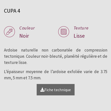
pour toitures et façades.
CUPA 4
Couleur
Texture
Noir
Lisse
Ardoise naturelle non carbonatée de compression
tectonique. Couleur noir-bleuté, planéité régulière et de
texture lisse.
L’épaisseur moyenne de l’ardoise exfoliée varie de 3.75
mm, 5 mm et 7.5 mm.
Fiche technique