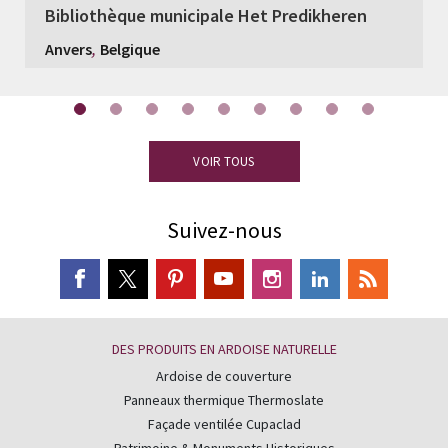
Bibliothèque municipale Het Predikheren
,
Anvers
Belgique
VOIR TOUS
Suivez-nous
DES PRODUITS EN ARDOISE NATURELLE
Ardoise de couverture
Panneaux thermique Thermoslate
Façade ventilée Cupaclad
Patrimoine & Monuments Historiques