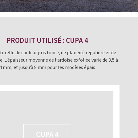
PRODUIT UTILISÉ : CUPA 4
turelle de couleur gris foncé, de planéité régulière et de
se. L’épaisseur moyenne de l’ardoise exfoliée varie de 3,5 à
4 mm, et jusqu’à 8 mm pour les modèles épais
CUPA 4