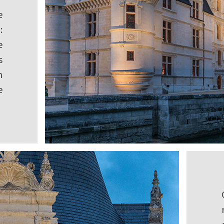
e
:
e
s
n
e