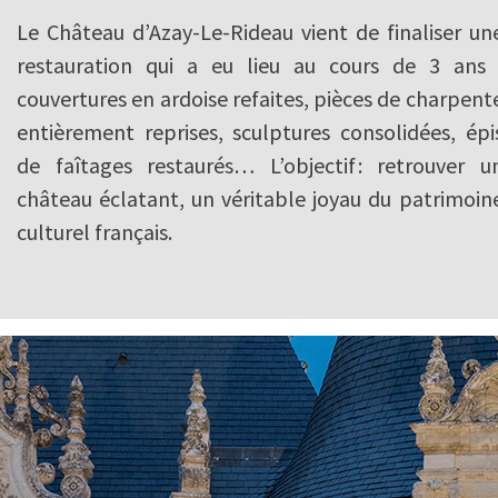
Le Château d’Azay-Le-Rideau vient de finaliser un
restauration qui a eu lieu au cours de 3 ans 
couvertures en ardoise refaites, pièces de charpent
entièrement reprises, sculptures consolidées, épi
de faîtages restaurés… L’objectif : retrouver u
château éclatant, un véritable joyau du patrimoin
culturel français.