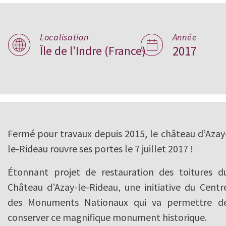
Localisation
Année
Château d'Azay-l
Île de l'Indre (France)
2017
Rideau , France
Fermé pour travaux depuis 2015, le château d’Azay
le-Rideau rouvre ses portes le 7 juillet 2017 !
Étonnant projet de restauration des toitures d
Château d’Azay-le-Rideau, une initiative du Centr
des Monuments Nationaux qui va permettre d
conserver ce magnifique monument historique.