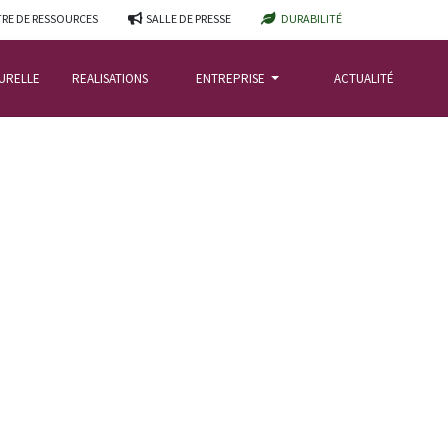
RE DE RESSOURCES
SALLE DE PRESSE
DURABILITÉ
TURELLE
REALISATIONS
ENTREPRISE
ACTUALITÉ