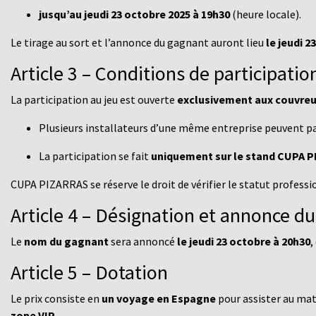
jusqu’au jeudi 23 octobre 2025 à 19h30
(heure locale).
Le tirage au sort et l’annonce du gagnant auront lieu
le jeudi 2
Article 3 – Conditions de participatio
La participation au jeu est ouverte
exclusivement aux couvreu
Plusieurs installateurs d’une même entreprise peuvent pa
La participation se fait
uniquement sur le stand CUPA 
CUPA PIZARRAS se réserve le droit de vérifier le statut professi
Article 4 – Désignation et annonce d
Le
nom du gagnant
sera annoncé
le jeudi 23 octobre à 20h30
,
Article 5 – Dotation
Le prix consiste en
un voyage en Espagne
pour assister au ma
zone VIP
.