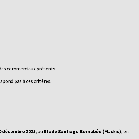
n des commerciaux présents.
spond pas à ces critères.
0 décembre 2025
, au
Stade Santiago Bernabéu (Madrid)
, en