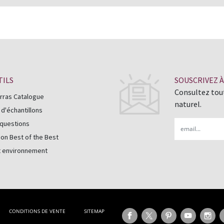
TILS
SOUSCRIVEZ 
Consultez tout
rras Catalogue
naturel.
'échantillons
Email
 questions
on Best of the Best
t environnement
CONDITIONS DE VENTE
SITEMAP