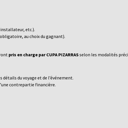
nstallateur, etc.).
obligatoire, au choix du gagnant).
eront
pris en charge par CUPA PIZARRAS
selon les modalités préc
 détails du voyage et de l’événement.
d’une contrepartie financière.