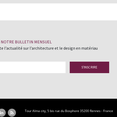
À NOTRE BULLETIN MENSUEL
e l’actualité sur l’architecture et le design en matériau
Tour Alma city, 5 bis rue du Bosphore 35200 Rennes - France