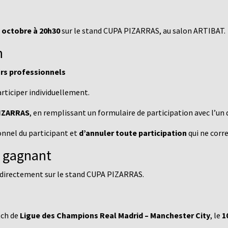
3 octobre à 20h30
sur le stand CUPA PIZARRAS, au salon ARTIBAT.
n
rs professionnels
rticiper individuellement.
PIZARRAS
, en remplissant un formulaire de participation avec l’u
onnel du participant et
d’annuler toute participation
qui ne corre
u gagnant
 directement sur le stand CUPA PIZARRAS.
tch de
Ligue des Champions Real Madrid – Manchester City
, le
1