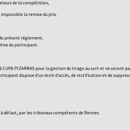
ateurs de la compétition,
mpossible la remise du prix.
e du présent règlement
.
tive du participant.
 à CUPA PIZARRAS pour la gestion du tirage au sort et ne seront pa
articipant dispose
d’un droit d’accès, de rectification et de suppres
, à défaut, par les tribunaux compétents de Rennes.