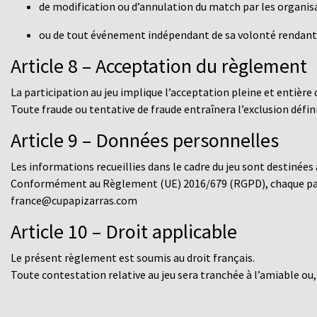
de modification ou d’annulation du match par les organis
ou de tout événement indépendant de sa volonté rendant i
Article 8 – Acceptation du règlement
La participation au jeu implique
l’acceptation pleine et entièr
Toute fraude ou tentative de fraude entraînera l’exclusion défini
Article 9 – Données personnelles
Les informations recueillies dans le cadre du jeu sont destinées
Conformément au
Règlement (UE) 2016/679 (RGPD)
, chaque p
france
@cupapizarras.com
Article 10 – Droit applicable
Le présent règlement est soumis au
droit français
.
Toute contestation relative au jeu sera tranchée à l’amiable ou