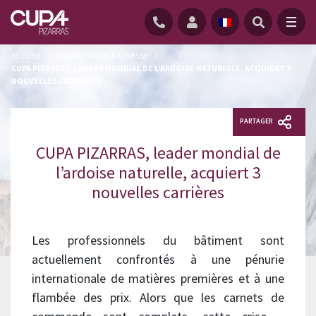
ACCUEIL
/
COMMUNIQUÉ DE PRESSE
/
CUPA PIZARRAS, LEADER MONDIAL DE L’ARDOISE NATURELLE, ACQUIERT 3
NOUVELLES CARRIÈRES
PARTAGER
CUPA PIZARRAS, leader mondial de
l’ardoise naturelle, acquiert 3
nouvelles carrières
Les professionnels du bâtiment sont
actuellement confrontés à une pénurie
internationale de matières premières et à une
flambée des prix. Alors que les carnets de