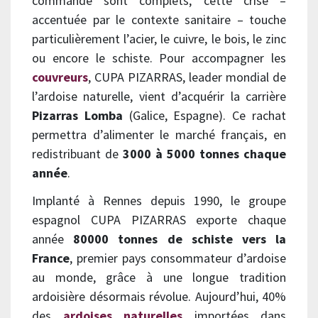
commande sont complets, cette crise –
accentuée par le contexte sanitaire – touche
particulièrement l’acier, le cuivre, le bois, le zinc
ou encore le schiste. Pour accompagner les
couvreurs
, CUPA PIZARRAS, leader mondial de
l’ardoise naturelle, vient d’acquérir la carrière
Pizarras Lomba
(Galice, Espagne). Ce rachat
permettra d’alimenter le marché français, en
redistribuant de
3000 à 5000 tonnes chaque
année
.
Implanté à Rennes depuis 1990, le groupe
espagnol CUPA PIZARRAS exporte chaque
année
80000 tonnes de schiste vers la
France
, premier pays consommateur d’ardoise
au monde, grâce à une longue tradition
ardoisière désormais révolue. Aujourd’hui, 40%
des
ardoises naturelles
importées dans