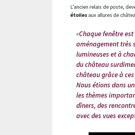
L’ancien relais de poste, de
étoiles
aux allures de châtea
Chaque fenêtre est
aménagement très sp
lumineuses et à chaq
du château surdimens
château grâce à ces
Nous étions dans un
les thèmes important
dîners, des rencontr
avec des vues except