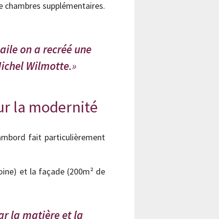
e de chambres supplémentaires.
 aile on a recréé une
Michel Wilmotte.
our la modernité
hambord fait particulièrement
oine) et la façade (200m² de
ar la matière et la