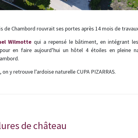
ais de Chambord rouvrait ses portes après 14 mois de travau
hel Wilmotte
qui a repensé le bâtiment, en intégrant les
, pour en faire aujourd’hui un hôtel 4 étoiles en pleine
hambord.
 on y retrouve l’ardoise naturelle CUPA PIZARRAS.
llures de château