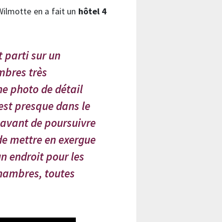
Wilmotte en a fait un
hôtel 4
 parti sur un
mbres très
ne photo de détail
est presque dans le
 avant de poursuivre
de mettre en exergue
n endroit pour les
chambres, toutes