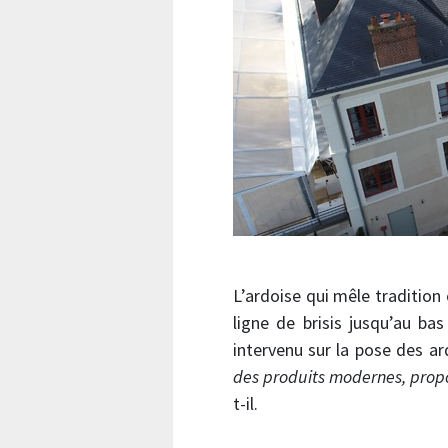
L’ardoise qui mêle tradition
ligne de brisis jusqu’au ba
intervenu sur la pose des ar
des produits modernes, propos
t-il.