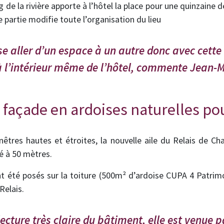
ong de la rivière apporte à l’hôtel la place pour une quinzain
 partie modifie toute l’organisation du lieu
sse aller d’un espace à un autre donc avec cette
à l’intérieur même de l’hôtel, commente Jean-
e façade en ardoises naturelles p
nêtres hautes et étroites, la nouvelle aile du Relais de C
é à 50 mètres.
t été posés sur la toiture (500m² d’ardoise CUPA 4 Patrim
elais.
ecture très claire du bâtiment, elle est venue p