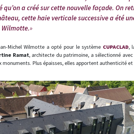
té qu’on a créé sur cette nouvelle façade. On re
château, cette haie verticale successive a été u
 Wilmotte.
Jean-Michel Wilmotte a opté pour le système
CUPACLAD
, 
rtine Ramat
, architecte du patrimoine, a sélectionné ave
monuments. Plus épaisses, elles apportent authenticité et 