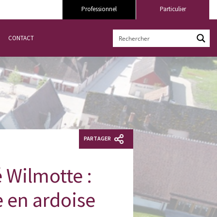
Professionnel
Particulier
CONTACT
PARTAGER
 Wilmotte :
e en ardoise