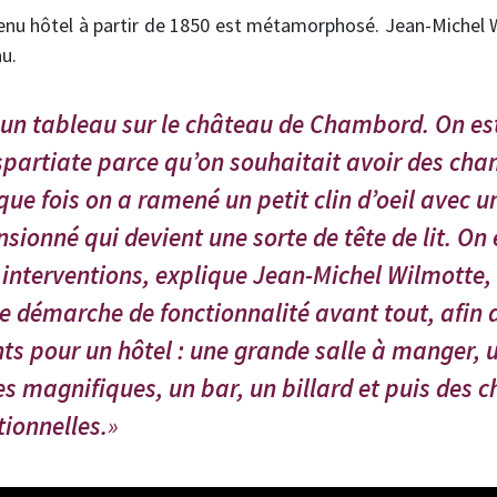
venu hôtel à partir de 1850 est métamorphosé. Jean-Michel 
u.
 un tableau sur le château de Chambord. On est
artiate parce qu’on souhaitait avoir des cha
ue fois on a ramené un petit clin d’oeil avec u
ionné qui devient une sorte de tête de lit. On 
 interventions, explique Jean-Michel Wilmotte,
e démarche de fonctionnalité avant tout, afin 
s pour un hôtel : une grande salle à manger, u
es magnifiques, un bar, un billard et puis des 
ionnelles.