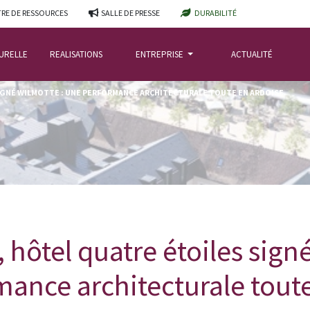
RE DE RESSOURCES
SALLE DE PRESSE
DURABILITÉ
TURELLE
REALISATIONS
ENTREPRISE
ACTUALITÉ
IGNÉ WILMOTTE : UNE PERFORMANCE ARCHITECTURALE TOUTE EN ARDOISE
hôtel quatre étoiles signé
ance architecturale tout