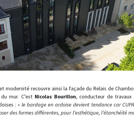
 et modernité recouvre ainsi la façade du Relais de Chambord,
s du mur. C’est
Nicolas Bourillon
, conducteur de travaux 
doises :
« le bardage en ardoise devient tendance car CUPA 
er des formes différentes, pour l’esthétique, l’étanchéité mais