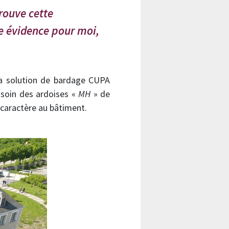
trouve cette
ne évidence pour moi,
la solution de bardage CUPA
c soin des ardoises «
MH
» de
caractère au bâtiment.