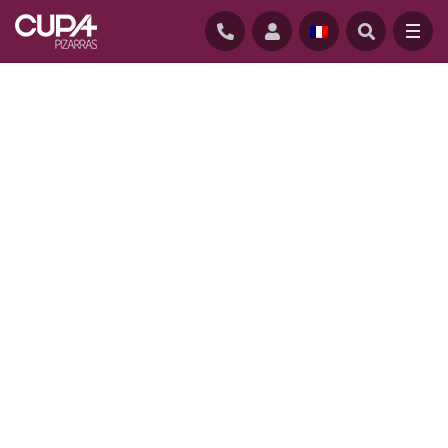
ACCUEIL
/
REALISATIONS
/
LA QUANTINIÈRE