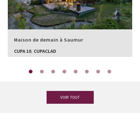
Maison de demain à Saumur
,
CUPA 10
CUPACLAD
VOIR TOUT
Vous avez des doutes ?
Notre équipe
d’experts en ardoise est à votre