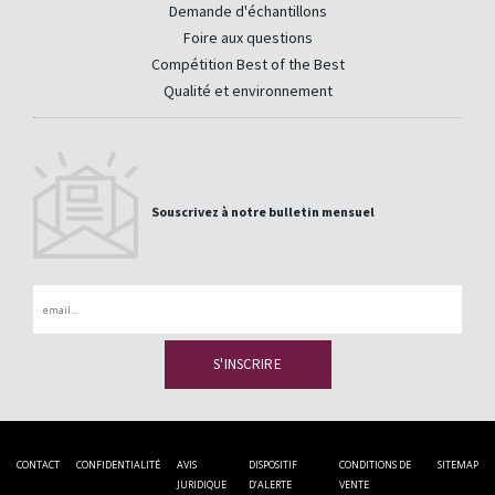
Demande d'échantillons
Foire aux questions
Compétition Best of the Best
Qualité et environnement
Souscrivez à notre bulletin mensuel
Email
CONTACT
CONFIDENTIALITÉ
AVIS
DISPOSITIF
CONDITIONS DE
SITEMAP
JURIDIQUE
D’ALERTE
VENTE