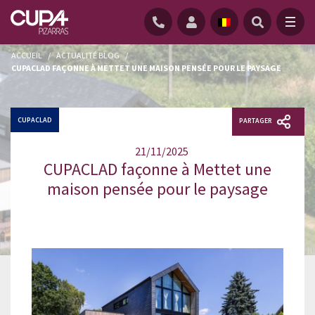
ACCUEIL
/
ACTUALITÉ BLOG
/
CUPACLAD FAÇONNE À METTET UNE MAISON PENSÉE POUR LE PAYSAGE
CUPACLAD
PARTAGER
21/11/2025
CUPACLAD façonne à Mettet une
maison pensée pour le paysage