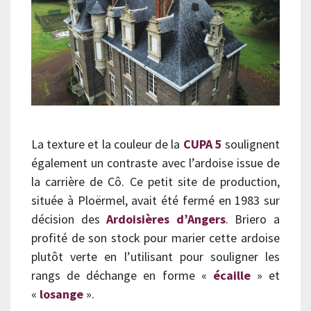
La texture et la couleur de la
CUPA 5
soulignent
également un contraste avec l’ardoise issue de
la carrière de Cô. Ce petit site de production,
située à Ploërmel, avait été fermé en 1983 sur
décision des
Ardoisières d’Angers
. Briero a
profité de son stock pour marier cette ardoise
plutôt verte en l’utilisant pour souligner les
rangs de déchange en forme «
écaille
» et
«
losange
».