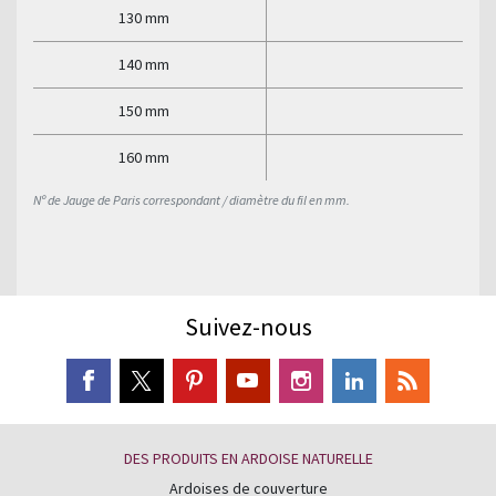
130 mm
140 mm
150 mm
160 mm
Nº de Jauge de Paris correspondant / diamètre du fil en mm.
Suivez-nous
DES PRODUITS EN ARDOISE NATURELLE
Ardoises de couverture