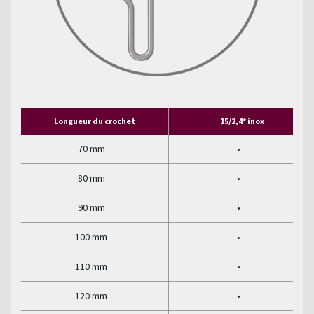
Longueur du crochet
15/2,4* inox
70 mm
•
80 mm
•
90 mm
•
100 mm
•
110 mm
•
120 mm
•