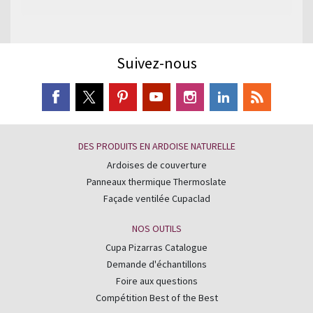
Suivez-nous
DES PRODUITS EN ARDOISE NATURELLE
Ardoises de couverture
Panneaux thermique Thermoslate
Façade ventilée Cupaclad
NOS OUTILS
Cupa Pizarras Catalogue
Demande d'échantillons
Foire aux questions
Compétition Best of the Best