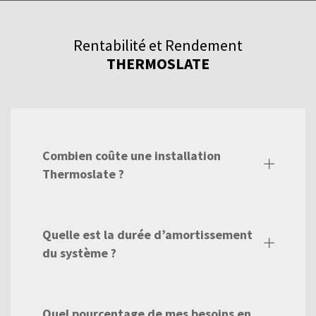
gamme de produits.
Rentabilité et Rendement
THERMOSLATE
Combien coûte une installation
Thermoslate ?
Quelle est la durée d’amortissement
du système ?
Quel pourcentage de mes besoins en