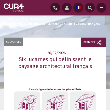
ACCUEIL
/
ACTUALITÉ BLOG
/
SIX LUCARNES QUI DÉFINISSENT LE PAYSAGE ARCHITECTURAL FRANÇAIS
COUVERTURE
PARTAGER
26/02/2026
Six lucarnes qui définissent le
paysage architectural français