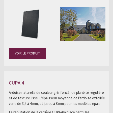
VOIR LE PRODUIT
CUPA 4
Ardoise naturelle de couleur gris foncé, de planéité régulière
et de texture lisse. L’épaisseur moyenne de l’ardoise exfoliée
varie de 3,5 à 4 mm, et jusqu’à 8 mm pour les modèles épais
La réputation de la carrière CUPA4 la place parmi les