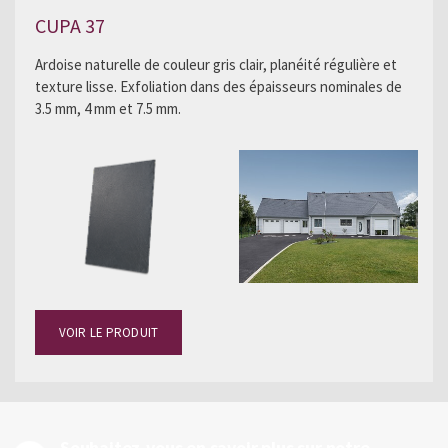
CUPA 37
Ardoise naturelle de couleur gris clair, planéité régulière et
texture lisse. Exfoliation dans des épaisseurs nominales de
3.5 mm, 4 mm et 7.5 mm.
VOIR LE PRODUIT
Souhaitez-vous en savoir plus sur notre