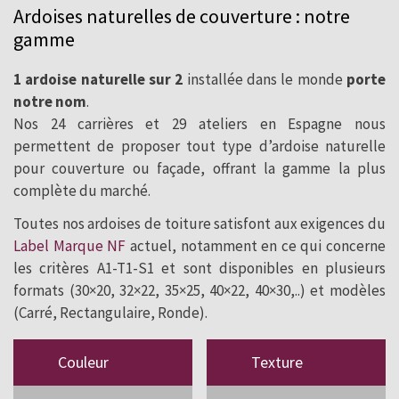
Ardoises naturelles de couverture : notre
pour toitures et façades.
gamme
1 ardoise naturelle sur 2
installée dans le monde
porte
notre nom
.
Nos 24 carrières et 29 ateliers en Espagne nous
permettent de proposer tout type d’ardoise naturelle
pour couverture ou façade, offrant la gamme la plus
complète du marché.
Toutes nos ardoises de toiture satisfont aux exigences du
Label Marque NF
actuel, notamment en ce qui concerne
les critères A1-T1-S1 et sont disponibles en plusieurs
formats (30×20, 32×22, 35×25, 40×22, 40×30,..) et modèles
(Carré, Rectangulaire, Ronde).
Couleur
Texture