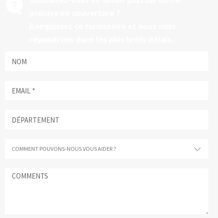
ardoise de couverture ?
Remplissez ce formulaire et nous vous
répondrons dans les plus brefs délais.