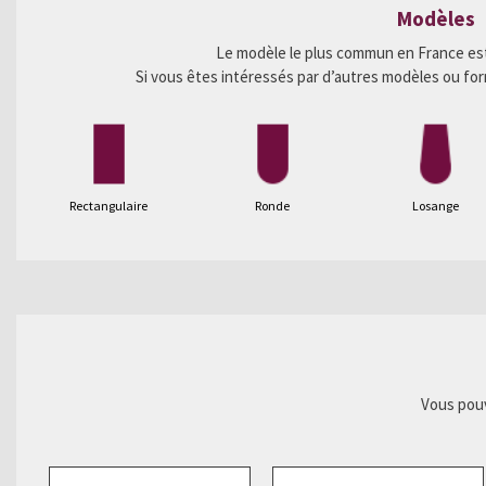
Modèles
Le modèle le plus commun en France est
Si vous êtes intéressés par d’autres modèles ou fo
Rectangulaire
Ronde
Losange
Vous pouv