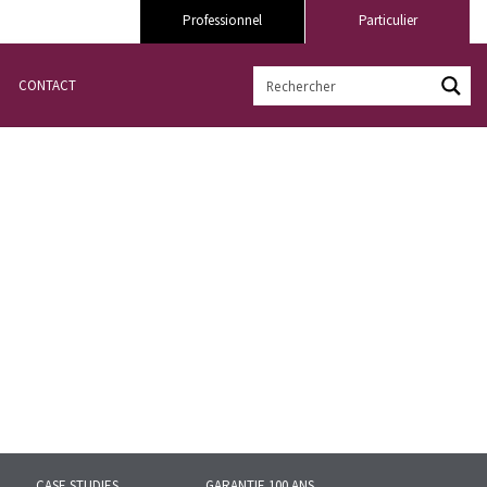
Professionnel
Particulier
CONTACT
CASE STUDIES
GARANTIE 100 ANS