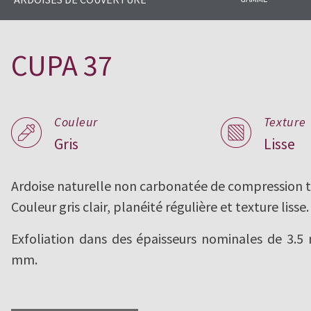
CUPA PIZARRAS produit depuis 189
gamme d’ardoise naturelle pour t
CUPA 37
Couleur
Texture
Gris
Lisse
Ardoise naturelle non carbonatée de compression t
Couleur gris clair, planéité régulière et texture lisse.
Exfoliation dans des épaisseurs nominales de 3.
mm.