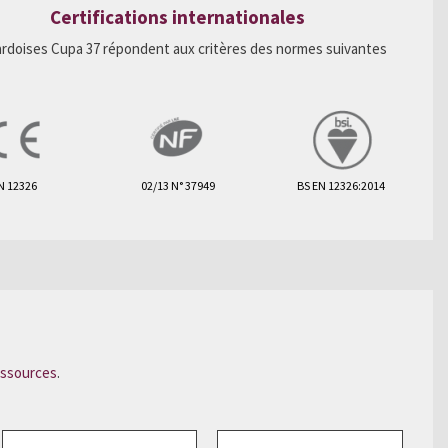
Certifications internationales
ardoises Cupa 37 répondent aux critères des normes suivantes
N 12326
02/13 N° 37949
BS EN 12326:2014
essources
.