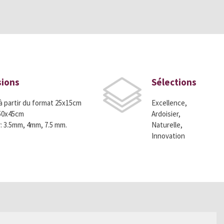
ions
Sélections
à partir du format 25x15cm
Excellence,
 50x45cm
Ardoisier,
: 3.5mm, 4mm, 7.5 mm.
Naturelle,
Innovation