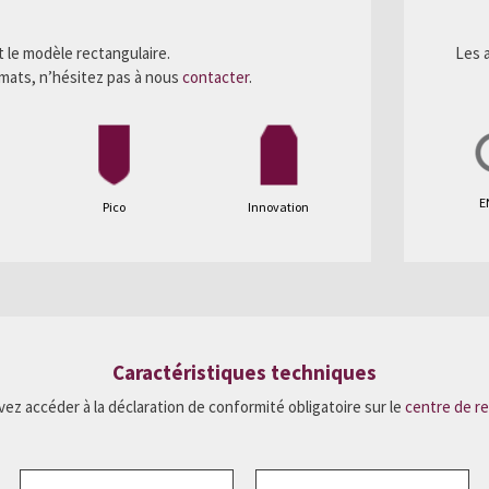
 le modèle rectangulaire.
Les 
rmats, n’hésitez pas à nous
contacter
.
E
Pico
Innovation
Caractéristiques techniques
ez accéder à la déclaration de conformité obligatoire sur le
centre de r