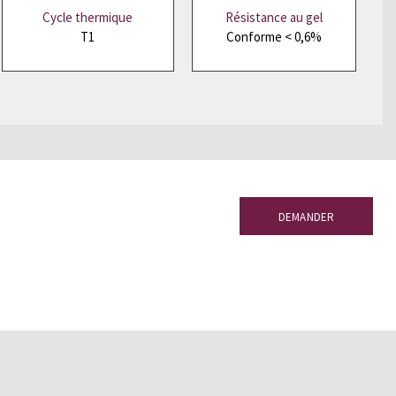
Cycle thermique
Résistance au gel
T1
Conforme < 0,6%
doise
DEMANDER