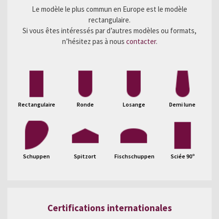
Le modèle le plus commun en Europe est le modèle
rectangulaire.
Si vous êtes intéressés par d’autres modèles ou formats,
n’hésitez pas à nous
contacter
.
Rectangulaire
Ronde
Losange
Demi lune
Schuppen
Spitzort
Fischschuppen
Sciée 90º
Certifications internationales