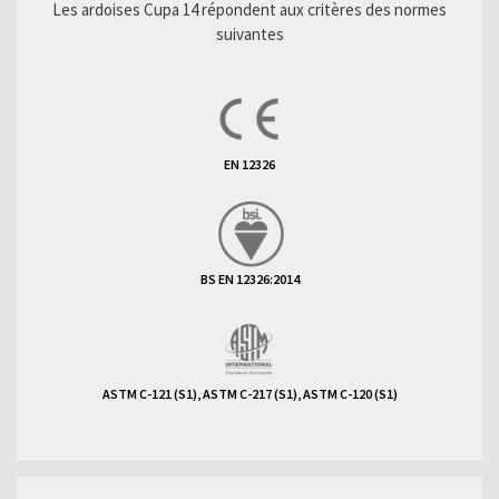
Les ardoises Cupa 14 répondent aux critères des normes
suivantes
EN 12326
BS EN 12326:2014
ASTM C-121 (S1), ASTM C-217 (S1), ASTM C-120 (S1)