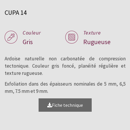
pour toitures et façades.
CUPA 14
Couleur
Texture
Gris
Rugueuse
Ardoise naturelle non carbonatée de compression
tectonique. Couleur gris foncé, planéité régulière et
texture rugueuse.
Exfoliation dans des épaisseurs nominales de 5 mm, 6,5
mm, 7.5 mm et 9 mm.
Fiche technique