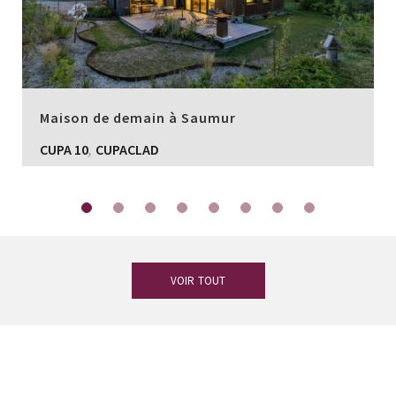
Maison de demain à Saumur
,
CUPA 10
CUPACLAD
VOIR TOUT
Vous avez des doutes ?
Notre équipe
d’experts en ardoise est à votre