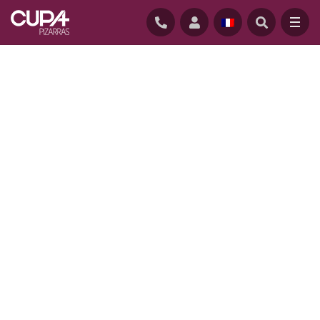
ACCUEIL
/
REALISATIONS
/
ALMEN BOLIG+