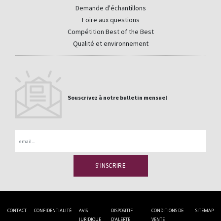
Demande d'échantillons
Foire aux questions
Compétition Best of the Best
Qualité et environnement
Souscrivez à notre bulletin mensuel
Email
CONTACT
CONFIDENTIALITÉ
AVIS
DISPOSITIF
CONDITIONS DE
SITEMAP
JURIDIQUE
D’ALERTE
VENTE