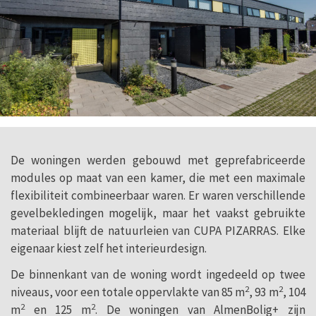
De woningen werden gebouwd met geprefabriceerde
modules op maat van een kamer, die met een maximale
flexibiliteit combineerbaar waren. Er waren verschillende
gevelbekledingen mogelijk, maar het vaakst gebruikte
materiaal blijft de natuurleien van CUPA PIZARRAS. Elke
eigenaar kiest zelf het interieurdesign.
De binnenkant van de woning wordt ingedeeld op twee
2
2
niveaus, voor een totale oppervlakte van 85 m
, 93 m
, 104
2
2
m
en 125 m
. De woningen van AlmenBolig+ zijn