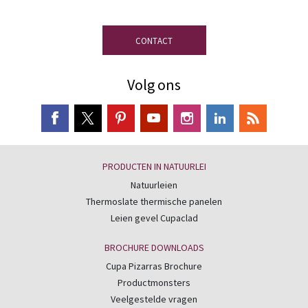
CONTACT
Volg ons
PRODUCTEN IN NATUURLEI
Natuurleien
Thermoslate thermische panelen
Leien gevel Cupaclad
BROCHURE DOWNLOADS
Cupa Pizarras Brochure
Productmonsters
Veelgestelde vragen