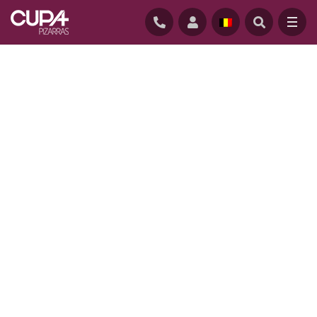
STARTPAGINA
/
REALISATIES
/
ALMEN BOLIG+