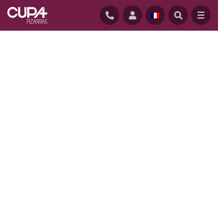
ACCUEIL
/
REALISATIONS
/
SPLIT HOUSE