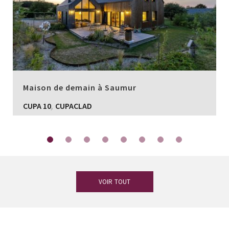
Maison de demain à Saumur
,
CUPA 10
CUPACLAD
VOIR TOUT
Vous avez des doutes ?
Notre équipe