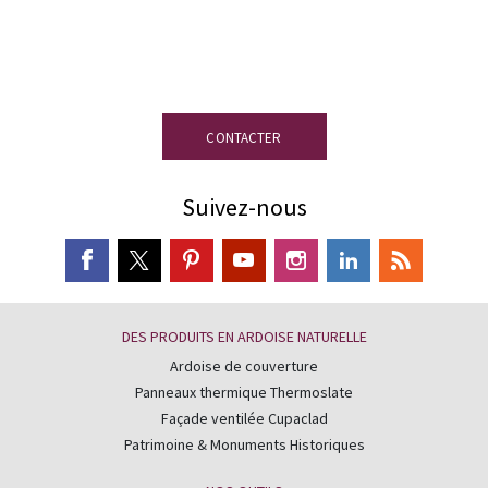
d’experts en ardoise est à votre
disposition.
CONTACTER
Suivez-nous
DES PRODUITS EN ARDOISE NATURELLE
Ardoise de couverture
Panneaux thermique Thermoslate
Façade ventilée Cupaclad
Patrimoine & Monuments Historiques