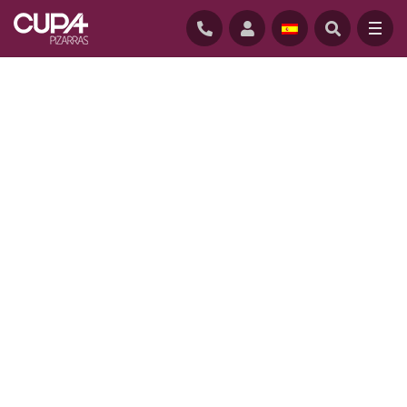
INICIO
/
PROYECTOS
/
SPLIT HOUSE