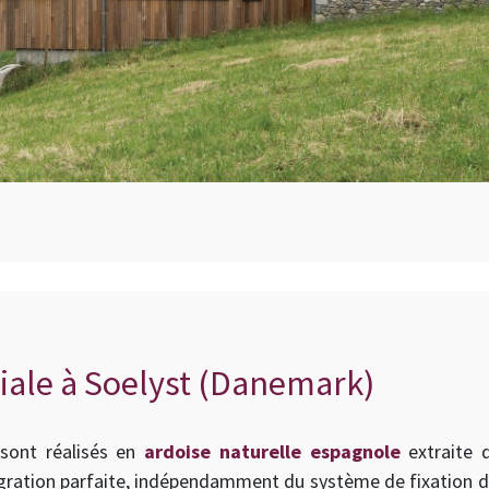
iale à Soelyst (Danemark)
 sont réalisés en
ardoise naturelle espagnole
extraite d
égration parfaite, indépendamment du système de fixation d’a