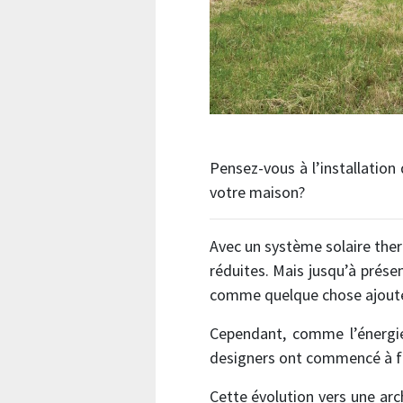
Pensez-vous à l’installatio
votre maison?
Avec un système solaire ther
réduites. Mais jusqu’à prése
comme quelque chose ajouté a
Cependant, comme l’énergie 
designers ont commencé à fai
Cette évolution vers une ar