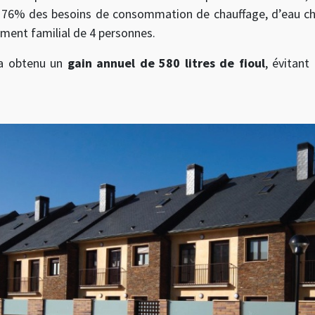
ir 76% des besoins de consommation de chauffage, d’eau cha
ement familial de 4 personnes.
 a obtenu un
gain annuel de 580 litres de fioul
, évitant