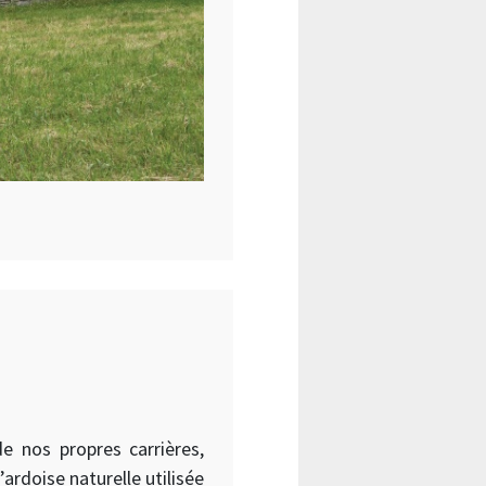
e nos propres carrières,
rdoise naturelle utilisée