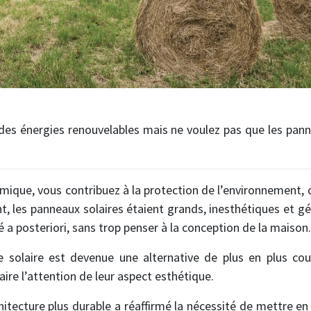
n des énergies renouvelables mais ne voulez pas que les pan
mique, vous contribuez à la protection de l’environnement, 
nt, les panneaux solaires étaient grands, inesthétiques et gé
 posteriori, sans trop penser à la conception de la maison.
solaire est devenue une alternative de plus en plus cour
re l’attention de leur aspect esthétique.
chitecture plus durable a réaffirmé la nécessité de mettre 