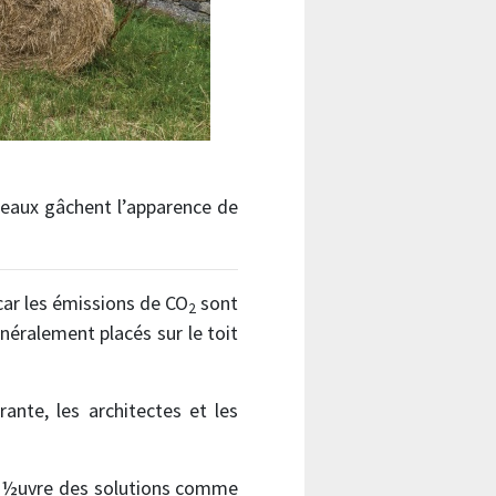
neaux gâchent l’apparence de
car les émissions de CO
sont
2
néralement placés sur le toit
ante, les architectes et les
en ½uvre des solutions comme