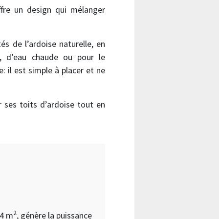
offre un design qui mélanger
tés de l’ardoise naturelle, en
e, d’eau chaude ou pour le
: il est simple à placer et ne
ses toits d’ardoise tout en
2
84 m
, génère la puissance