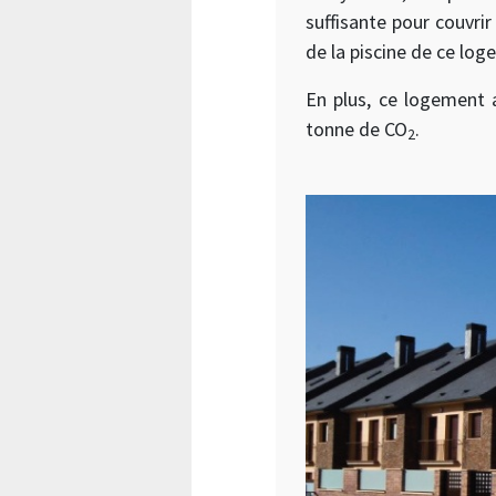
suffisante pour couvr
de la piscine de ce log
En plus, ce logement
tonne de CO
.
2