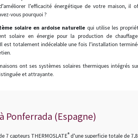
d’améliorer l’efficacité énergétique de votre maison, il 
Savez-vous pourquoi ?
tème solaire en ardoise naturelle
qui utilise les proprié
nt solaire en énergie pour la production de chauffag
l est totalement indécelable une fois l’installation terminée
tien.
isons ont ses systèmes solaires thermiques intégrés sur 
stinguée et attrayante.
à Ponferrada (Espagne)
®
 de 7 capteurs THERMOSLATE
d’une superficie totale de 7,