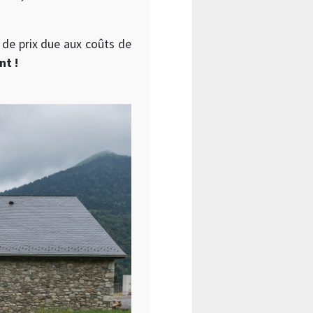
e de prix due aux coûts de
nt !