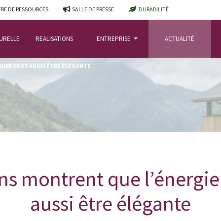
RE DE RESSOURCES
SALLE DE PRESSE
DURABILITÉ
TURELLE
REALISATIONS
ENTREPRISE
ACTUALITÉ
AIRE PEUT AUSSI ÊTRE ÉLÉGANTE
ns montrent que l’énergie 
aussi être élégante