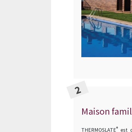
Maison famil
®
THERMOSLATE
est c