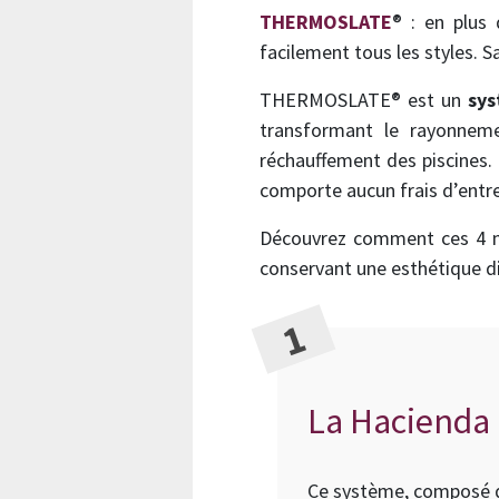
THERMOSLATE
® : en plus 
facilement tous les styles. 
THERMOSLATE® est un
sys
transformant le rayonneme
réchauffement des piscines. I
comporte aucun frais d’entre
Découvrez comment ces 4 ma
conservant une esthétique di
La Hacienda 
Ce système, composé