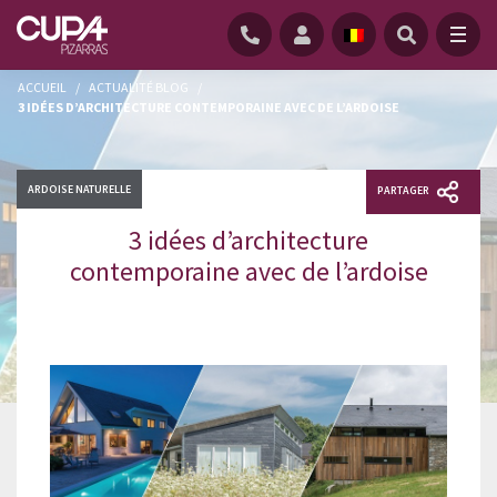
ACCUEIL
/
ACTUALITÉ BLOG
/
3 IDÉES D’ARCHITECTURE CONTEMPORAINE AVEC DE L’ARDOISE
ARDOISE NATURELLE
PARTAGER
3 idées d’architecture
contemporaine avec de l’ardoise