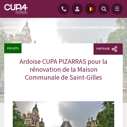
ACCUEIL
/
ACTUALITÉ BLOG
/
ARDOISE CUPA PIZARRAS POUR LA RÉNOVATION DE LA MAISON COMMUNALE DE
SAINT-GILLES
PROJETS
PARTAGER
Ardoise CUPA PIZARRAS pour la
rénovation de la Maison
Communale de Saint-Gilles