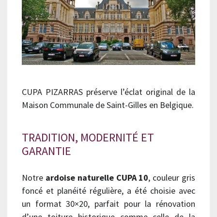
CUPA PIZARRAS préserve l’éclat original de la
Maison Communale de Saint-Gilles en Belgique.
TRADITION, MODERNITÉ ET
GARANTIE
Notre
ardoise naturelle CUPA 10
, couleur gris
foncé et planéité régulière, a été choisie avec
un format 30×20, parfait pour la rénovation
d’une toiture historique comme celle de la