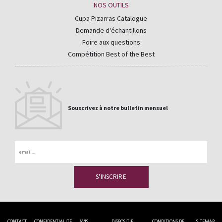
NOS OUTILS
Cupa Pizarras Catalogue
Demande d'échantillons
Foire aux questions
Compétition Best of the Best
Souscrivez à notre bulletin mensuel
Email
CONTACT
CONFIDENTIALITÉ
AVIS
DISPOSITIF
CONDITIONS DE
SITEMAP