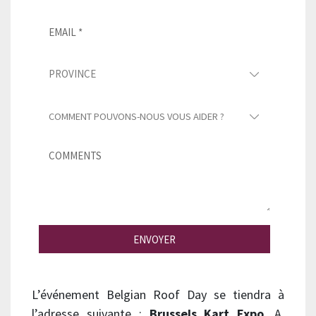
ENVOYER
L’événement Belgian Roof Day se tiendra à
l’adresse suivante :
Brussels Kart Expo
, A.