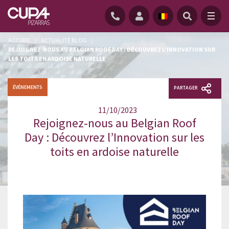
ACCUEIL
/
ACTUALITÉ BLOG
/
REJOIGNEZ-NOUS AU BELGIAN ROOF DAY : DÉCOUVREZ L’INNOVATION SUR
LES TOITS EN ARDOISE NATURELLE
ÉVÉNEMENTS
PARTAGER
11/10/2023
Rejoignez-nous au Belgian Roof
Day : Découvrez l’Innovation sur les
toits en ardoise naturelle