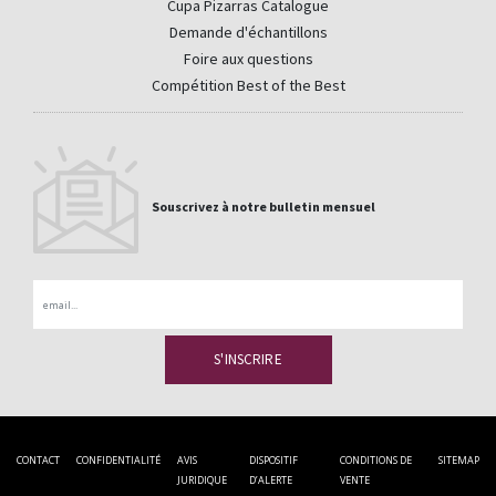
Cupa Pizarras Catalogue
Demande d'échantillons
Foire aux questions
Compétition Best of the Best
Souscrivez à notre bulletin mensuel
Email
CONTACT
CONFIDENTIALITÉ
AVIS
DISPOSITIF
CONDITIONS DE
SITEMAP
JURIDIQUE
D’ALERTE
VENTE