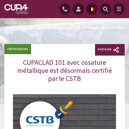
ACCUEIL
/
ACTUALITÉ BLOG
/
CUPACLAD 101 AVEC OSSATURE MÉTALLIQUE EST DÉSORMAIS CERTIFIÉ PAR LE
CSTB
CERTIFICATIONS
PARTAGER
CUPACLAD 101 avec ossature
métallique est désormais certifié
par le CSTB