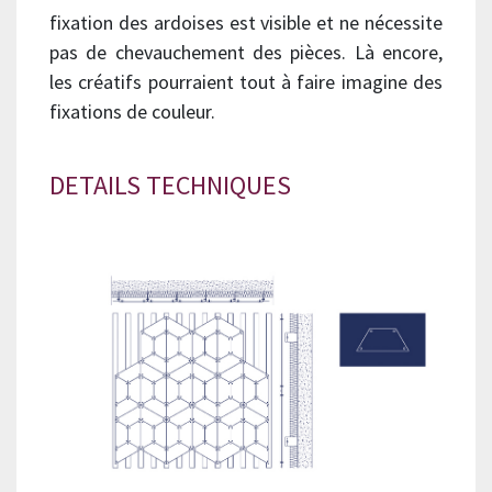
fixation des ardoises est visible et ne nécessite
pas de chevauchement des pièces. Là encore,
les créatifs pourraient tout à faire imagine des
fixations de couleur.
DETAILS TECHNIQUES