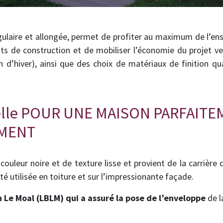
laire et allongée, permet de profiter au maximum de l’enso
ts de construction et de mobiliser l’économie du projet ve
n d’hiver), ainsi que des choix de matériaux de finition q
relle POUR UNE MAISON PARFAIT
EMENT
couleur noire et de texture lisse et provient de la carrière
é utilisée en toiture et sur l’impressionante façade.
n Le Moal (LBLM) qui a assuré la pose de l’enveloppe
de l