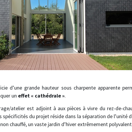
néficie d’une grande hauteur sous charpente apparente per
oquer un
effet « cathédrale »
.
age/atelier est adjoint à aux pièces à vivre du rez-de-cha
s spécificités du projet réside dans la séparation de l’unité 
 non chauffé, un vaste jardin d’hiver extrêmement polyvalent