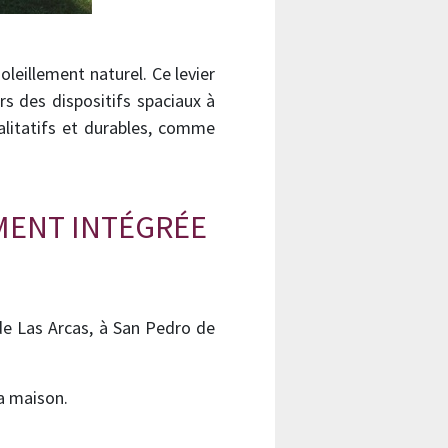
leillement naturel. Ce levier
rs des dispositifs spaciaux à
ualitatifs et durables, comme
EMENT INTÉGRÉE
 de Las Arcas, à San Pedro de
a maison.