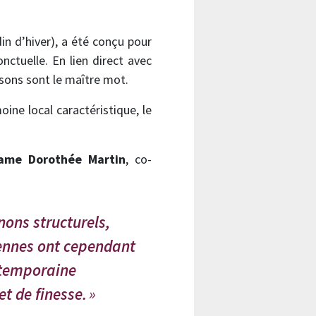
din d’hiver), a été conçu pour
ctuelle. En lien direct avec
isons sont le maître mot.
ine local caractéristique, le
ame Dorothée Martin
, co-
ons structurels,
iennes ont cependant
ontemporaine
t de finesse.