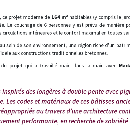
e, ce projet moderne de
164 m²
habitables (y compris le jar
née. Le couchage de 6 personnes y est prévu de manière pon
s circulations intérieures et le confort maximal en toutes sa
u sein de son environnement, une région riche d’un patrimo
fidèle aux constructions traditionnelles bretonnes.
e du projet qui a travaillé main dans la main avec
Mad
nspirés des longères à double pente avec pign
e. Les codes et matériaux de ces bâtisses anc
 réappropriés au travers d’une architecture c
ement performante, en recherche de sobriété e