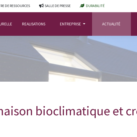
RE DE RESSOURCES
SALLE DE PRESSE
DURABILITÉ
TURELLE
REALISATIONS
ENTREPRISE
ACTUALITÉ
aison bioclimatique et cr