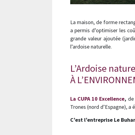
La maison, de forme rectangu
a permis d’optimiser les coû
grande valeur ajoutée (jardi
l’ardoise naturelle.
L’Ardoise natu
À L’ENVIRONN
La CUPA 10 Excellence
,
de 
Trones (nord d’Espagne), a ét
C’est l’entreprise Le Buha