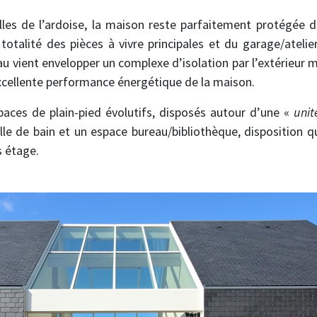
lles de l’ardoise, la maison reste parfaitement protégée d
 totalité des pièces à vivre principales et du garage/atelier
au vient envelopper un complexe d’isolation par l’extérieur
xcellente performance énergétique de la maison.
aces de plain-pied évolutifs, disposés autour d’une «
unit
le de bain et un espace bureau/bibliothèque, disposition q
 étage.