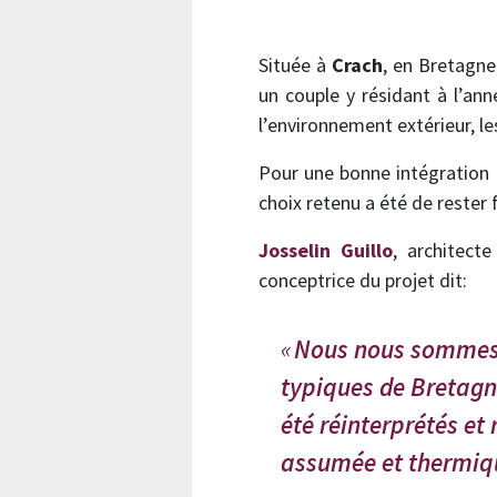
Située à
Crach
, en Bretagn
un couple y résidant à l’an
l’environnement extérieur, le
Pour une bonne intégration a
choix retenu a été de rester 
Josselin Guillo
, architect
conceptrice du projet dit:
Nous nous sommes i
typiques de Bretagn
été réinterprétés et
assumée et thermiqu