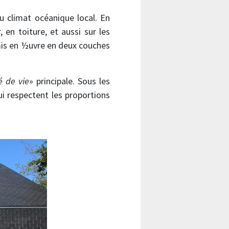
u climat océanique local. En
, en toiture, et aussi sur les
 mis en ½uvre en deux couches
é de vie
» principale. Sous les
ui respectent les proportions