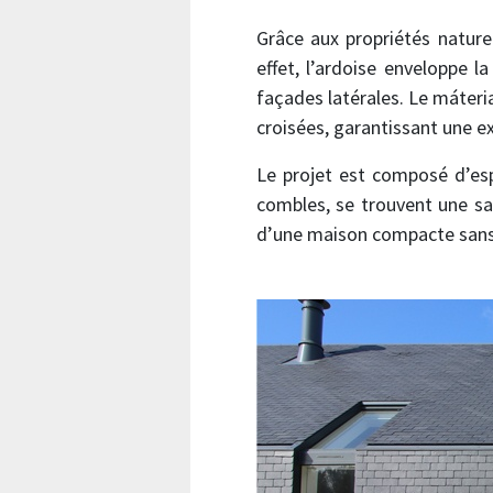
Grâce aux propriétés nature
effet, l’ardoise enveloppe la
façades latérales. Le máteri
croisées, garantissant une e
Le projet est composé d’esp
combles, se trouvent une sal
d’une maison compacte sans