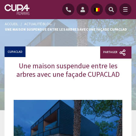
ACCUEIL
/
ACTUALITÉ BLOG
/
UNE MAISON SUSPENDUE ENTRE LES ARBRES AVEC UNE FAÇADE CUPACLAD
CUPACLAD
PARTAGER
Une maison suspendue entre les
arbres avec une façade CUPACLAD