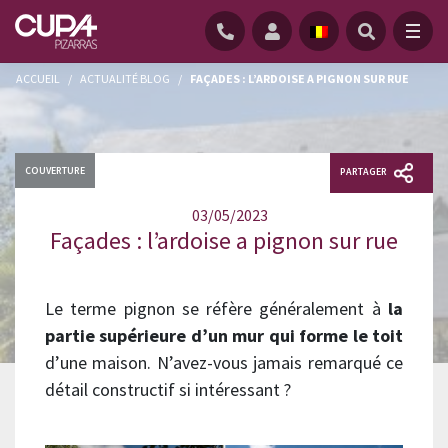
ACCUEIL
/
ACTUALITÉ BLOG
/
FAÇADES : L’ARDOISE A PIGNON SUR RUE
COUVERTURE
PARTAGER
03/05/2023
Façades : l’ardoise a pignon sur rue
Le terme pignon se réfère généralement à
la
partie supérieure d’un mur qui forme le toit
d’une maison. N’avez-vous jamais remarqué ce
détail constructif si intéressant ?