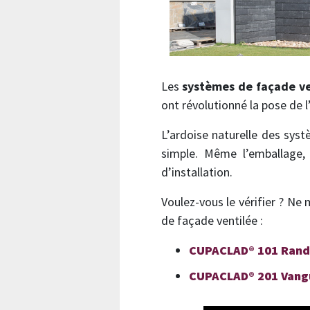
Les
systèmes de façade v
ont révolutionné la pose de l
L’ardoise naturelle des sys
simple. Même l’emballage, l
d’installation.
Voulez-vous le vérifier ? Ne
de façade ventilée :
CUPACLAD® 101 Ran
CUPACLAD® 201 Vang