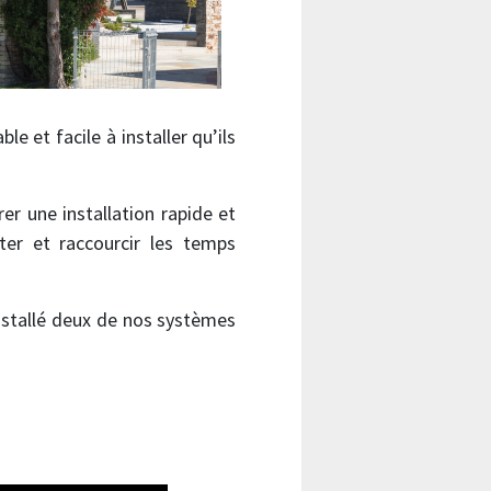
le et facile à installer qu’ils
r une installation rapide et
iter et raccourcir les temps
installé deux de nos systèmes