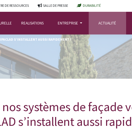
RE DE RESSOURCES
SALLE DE PRESSE
DURABILITÉ
TURELLE
REALISATIONS
ENTREPRISE
ACTUALITÉ
UPACLAD S’INSTALLENT AUSSI RAPIDEMENT !
: nos systèmes de façade v
D s’installent aussi rapi