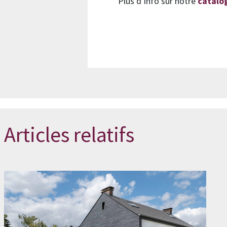
Plus d’info sur notre
catalo
Articles relatifs