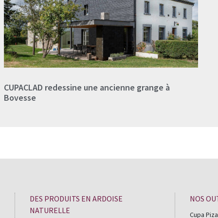
CUPACLAD redessine une ancienne grange à
Bovesse
DES PRODUITS EN ARDOISE
NOS OU
NATURELLE
Cupa Piza