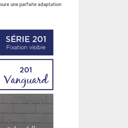
ssure une parfaite adaptation