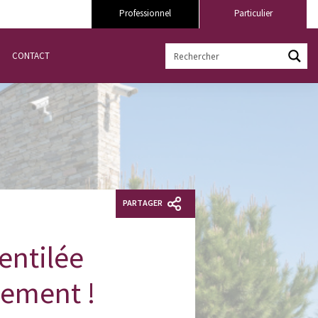
Professionnel
Particulier
CONTACT
PARTAGER
entilée
dement !