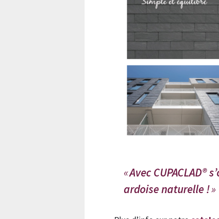
Avec CUPACLAD® s’o
ardoise naturelle !