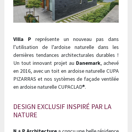
Villa P
représente un nouveau pas dans
l’utilisation de l’ardoise naturelle dans les
dernières tendances architecturales durables !
Un tout innovant projet au
Danemark
, achevé
en 2016, avec un toit en ardoise naturelle CUPA
PIZARRAS et nos systèmes de façade ventilée
en ardoise naturelle CUPACLAD®.
DESIGN EXCLUSIF INSPIRÉ PAR LA
NATURE
N + P Architecture
a conçu une belle résidence