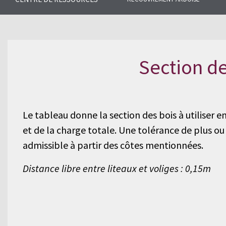
Trouvez les réponses aux questio
l’ardoise naturelle et notre gamm
Section de
Le tableau donne la section des bois à utiliser e
et de la charge totale. Une tolérance de plus o
admissible à partir des côtes mentionnées.
Distance libre entre liteaux et voliges : 0,15m