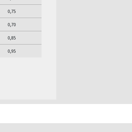
0,75
0,70
0,85
0,95