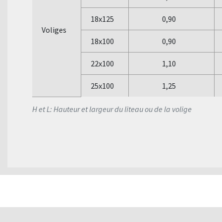
18x125
0,90
Voliges
18x100
0,90
22x100
1,10
25x100
1,25
H et L: Hauteur et largeur du liteau ou de la volige