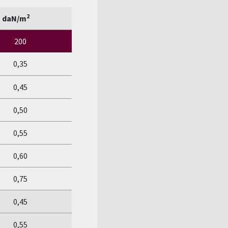
2
n daN/m
200
0,35
0,45
0,50
0,55
0,60
0,75
0,45
0,55