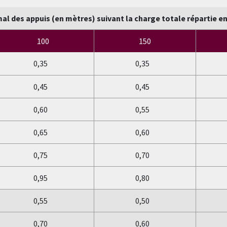
l des appuis (en mètres) suivant la charge totale répartie e
100
150
0,35
0,35
0,45
0,45
0,60
0,55
0,65
0,60
0,75
0,70
0,95
0,80
0,55
0,50
0,70
0,60