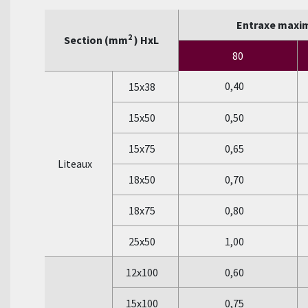
Entraxe maxima
2
Section (mm
) HxL
80
0,40
15x38
15x50
0,50
15x75
0,65
Liteaux
18x50
0,70
18x75
0,80
25x50
1,00
12x100
0,60
15x100
0,75