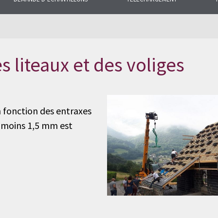
ns fréquentes sur
e de produits.
s liteaux et des voliges
n fonction des entraxes
u moins 1,5 mm est