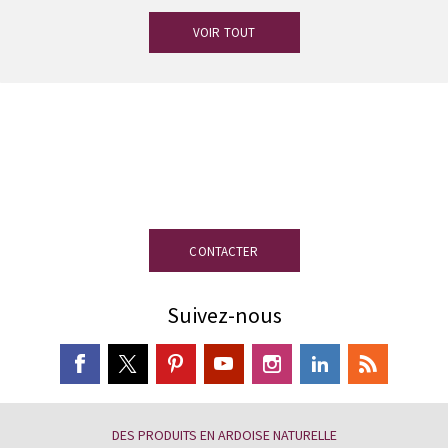
VOIR TOUT
Vous avez des doutes ?
Notre équipe
d’experts en ardoise est à votre
disposition.
CONTACTER
Suivez-nous
DES PRODUITS EN ARDOISE NATURELLE