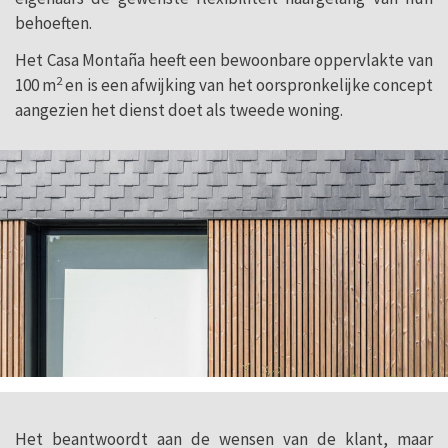
behoeften.
Het Casa Montaña heeft een bewoonbare oppervlakte van
2
100 m
en is een afwijking van het oorspronkelijke concept
aangezien het dienst doet als tweede woning.
Het beantwoordt aan de wensen van de klant, maar