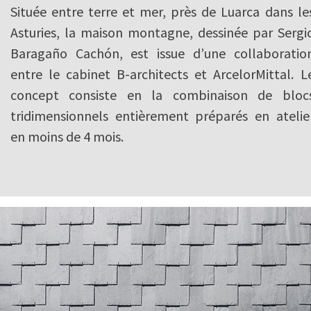
Située entre terre et mer, près de Luarca dans le
Asturies, la maison montagne, dessinée par Sergi
Baragaño Cachón, est issue d’une collaboratio
entre le cabinet B-architects et ArcelorMittal. L
concept consiste en la combinaison de bloc
tridimensionnels entièrement préparés en atelie
en moins de 4 mois.