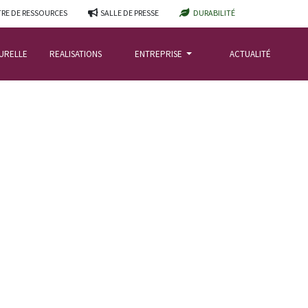
RE DE RESSOURCES
SALLE DE PRESSE
DURABILITÉ
TURELLE
REALISATIONS
ENTREPRISE
ACTUALITÉ