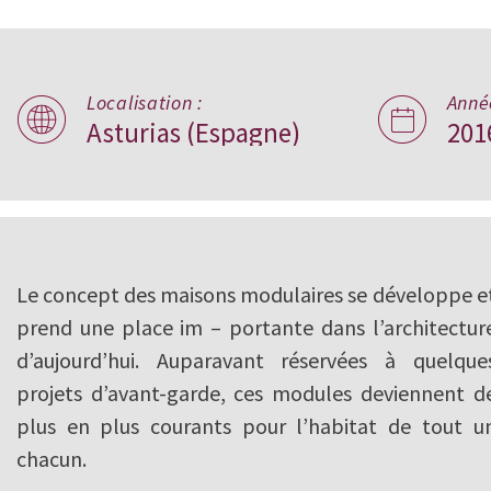
Localisation :
Anné
B home,
Asturias (Espagne)
201
Asturias
Le concept des maisons modulaires se développe e
prend une place im – portante dans l’architectur
d’aujourd’hui. Auparavant réservées à quelque
projets d’avant-garde, ces modules deviennent d
plus en plus courants pour l’habitat de tout u
chacun.