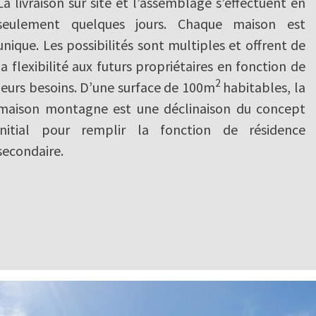
La livraison sur site et l’assemblage s’effectuent en
seulement quelques jours. Chaque maison est
unique. Les possibilités sont multiples et offrent de
la flexibilité aux futurs propriétaires en fonction de
2
leurs besoins. D’une surface de 100m
habitables, la
maison montagne est une déclinaison du concept
initial pour remplir la fonction de résidence
secondaire.