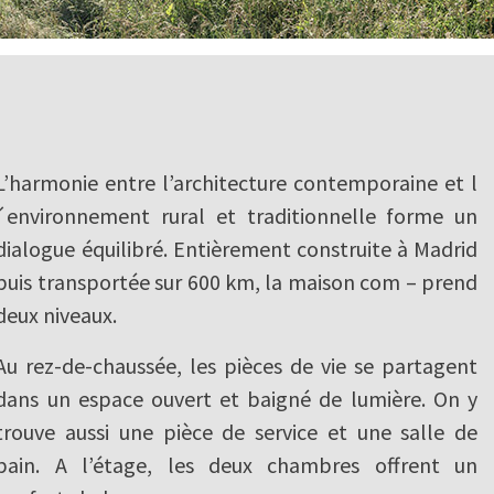
L’harmonie entre l’architecture contemporaine et l
´environnement rural et traditionnelle forme un
dialogue équilibré. Entièrement construite à Madrid
puis transportée sur 600 km, la maison com – prend
deux niveaux.
Au rez-de-chaussée, les pièces de vie se partagent
dans un espace ouvert et baigné de lumière. On y
trouve aussi une pièce de service et une salle de
bain. A l’étage, les deux chambres offrent un