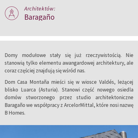
Architektów:
Baragaño
Domy modułowe stały się już rzeczywistością. Nie
stanowią tylko elementu awangardowej architektury, ale
coraz częściej znajdują się wśród nas.
Dom Casa Montaña mieści się w wiosce Valdés, leżącej
blisko Luarca (Asturia). Stanowi część nowego osiedla
domów stworzonego przez studio architektoniczne
Baragaño we współpracy z ArcelorMittal, które nosi nazwę
B Homes.