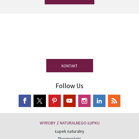
Masz pytania?
Skorzystaj z porady
naszych ekspertów ds. łupków
naturalnych.
KONTAKT
Follow Us
WYROBY Z NATURALNEGO ŁUPKU
Łupek naturalny
Thermoslate