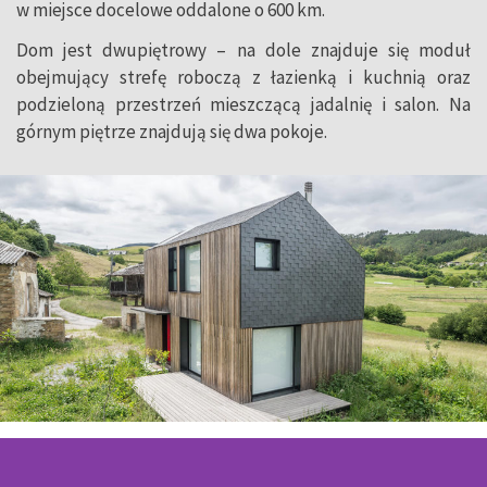
w miejsce docelowe oddalone o 600 km.
Dom jest dwupiętrowy – na dole znajduje się moduł
obejmujący strefę roboczą z łazienką i kuchnią oraz
podzieloną przestrzeń mieszczącą jadalnię i salon. Na
górnym piętrze znajdują się dwa pokoje.