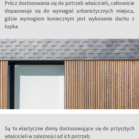
Prócz dostosowania się do potrzeb właścicieli, całkowicie
dopasowuje się do wymagań urbanistycznych miejsca,
gdzie wymogiem koniecznym jest wykonanie dachu z
łupka.
Są to elastyczne domy dostosowujące się do przyszłych
właścicieli w zależności od ich potrzeb.