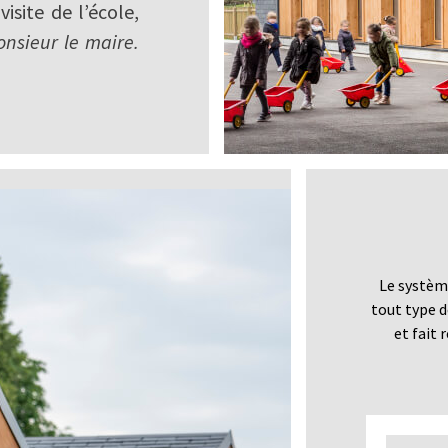
visite de l’école,
onsieur le maire.
Le systèm
tout type 
et fait 