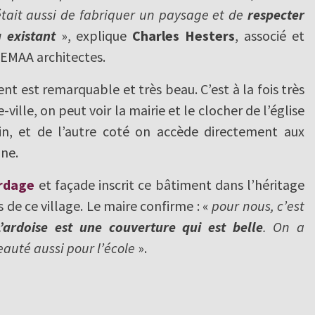
était aussi de fabriquer un paysage et de
respecter
 existant
», explique
Charles Hesters
, associé et
EMAA architectes.
nt est remarquable et très beau. C’est à la fois très
ville, on peut voir la mairie et le clocher de l’église
in, et de l’autre coté on accède directement aux
ine.
ardage
et façade inscrit ce bâtiment dans l’héritage
de ce village. Le maire confirme : «
pour nous, c’est
L’ardoise est une couverture qui est belle
. On a
eauté aussi pour l’école
».