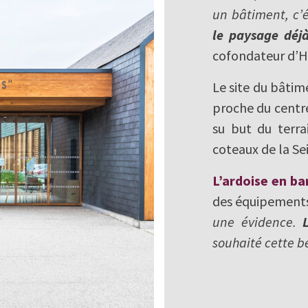
un bâtiment, c’
le paysage déjà
cofondateur d’H
Le site du bâtime
proche du centre-
su but du terra
coteaux de la Se
L’ardoise en b
des équipements 
une évidence.
souhaité cette b