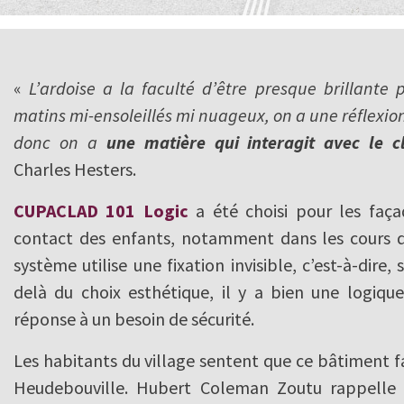
«
L’ardoise a la faculté d’être presque brillante 
matins mi-ensoleillés mi nuageux, on a une réflexion
donc on a
une matière qui interagit avec le c
Charles Hesters.
CUPACLAD 101 Logic
a été choisi pour les faça
contact des enfants, notamment dans les cours d
système utilise une fixation invisible, c’est-à-dire,
delà du choix esthétique, il y a bien une logiqu
réponse à un besoin de sécurité.
Les habitants du village sentent que ce bâtiment fa
Heudebouville. Hubert Coleman Zoutu rappelle 