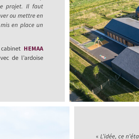
 projet. Il faut
over ou mettre en
 mis en place un
 cabinet
HEMAA
vec de l’ardoise
«
L’idée, ce n’é