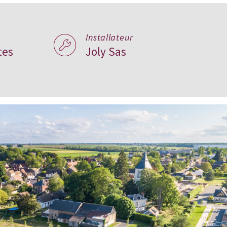
Installateur
tes
Joly Sas