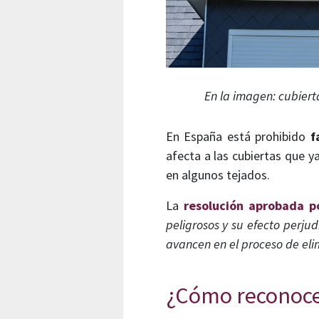
En la imagen: cubiert
En España está prohibido
f
afecta a las cubiertas que y
en algunos tejados.
La
resolución aprobada p
peligrosos y su efecto perj
avancen en el proceso de eli
¿Cómo reconocer