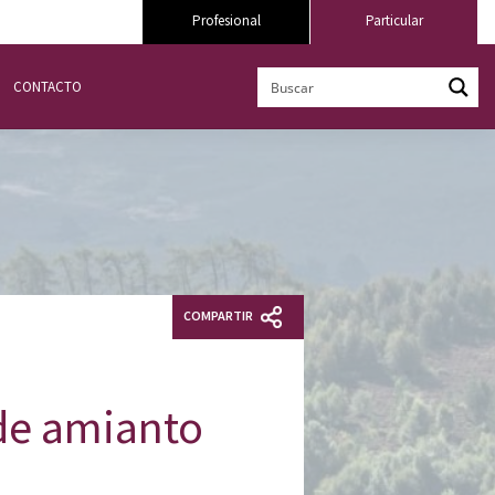
Profesional
Particular
CONTACTO
COMPARTIR
 de amianto