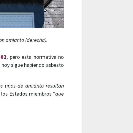
con amianto (derecha).
002
, pero esta normativa no
de hoy sigue habiendo asbesto
os tipos de amianto resultan
 a los Estados miembros “
que