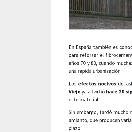
En España también es conoc
para reforzar el fibrocement
años 70 y 80, cuando muchas
una rápida urbanización.
Los
efectos nocivos
del as
Viejo
ya advirtió
hace 20 si
este material.
Sin embargo, tardó mucho má
amianto, que producen varia
plazo.