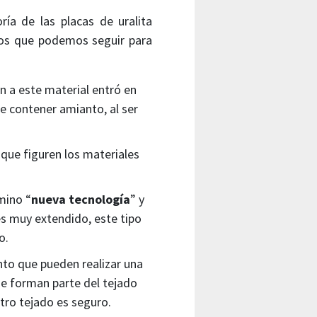
ía de las placas de uralita
sos que podemos seguir para
 a este material entró en
e contener amianto, al ser
 que figuren los materiales
mino “
nueva tecnología
” y
es muy extendido, este tipo
o.
nto que pueden realizar una
ue forman parte del tejado
tro tejado es seguro.