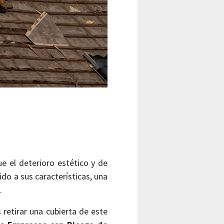
e el deterioro estético y de
do a sus características, una
.
 retirar una cubierta de este