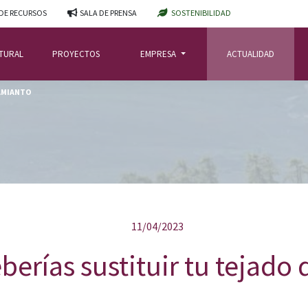
DE RECURSOS
SALA DE PRENSA
SOSTENIBILIDAD
ATURAL
PROYECTOS
EMPRESA
ACTUALIDAD
 AMIANTO
11/04/2023
berías sustituir tu tejado