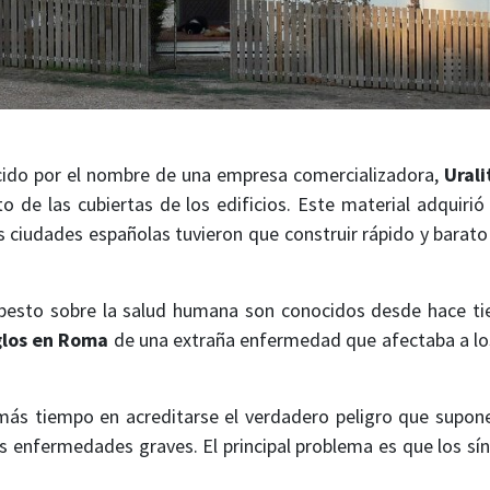
ido por el nombre de una empresa comercializadora,
Urali
o de las cubiertas de los edificios. Este material adquiri
 ciudades españolas tuvieron que construir rápido y barato
besto sobre la salud humana son conocidos desde hace t
glos en Roma
de una extraña enfermedad que afectaba a los
s tiempo en acreditarse el verdadero peligro que suponen
s enfermedades graves. El principal problema es que los s