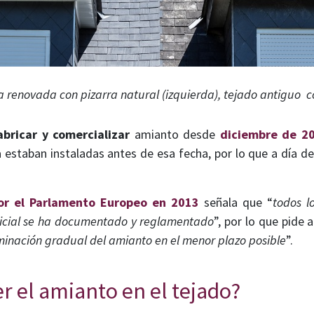
a renovada con pizarra natural (izquierda), tejado antiguo 
abricar y comercializar
amianto desde
diciembre de 2
a estaban instaladas antes de esa fecha, por lo que a día 
or el Parlamento Europeo en 2013
señala que “
todos l
udicial se ha documentado y reglamentado
”, por lo que pide
minación gradual del amianto en el menor plazo posible
”.
 el amianto en el tejado?