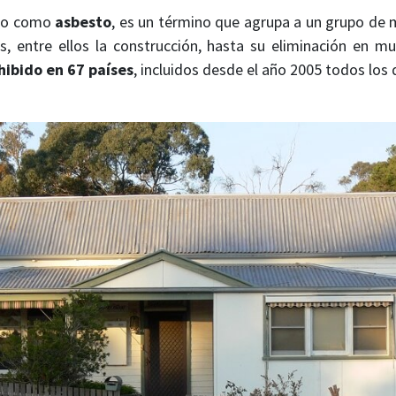
ido como
asbesto
, es un término que agrupa a un grupo de 
s, entre ellos la construcción, hasta su eliminación en m
hibido en 67 países
, incluidos desde el año 2005 todos los 