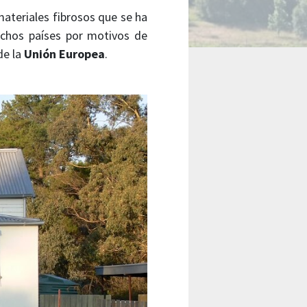
materiales fibrosos que se ha
uchos países por motivos de
de la
Unión Europea
.