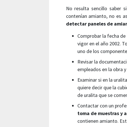
No resulta sencillo saber 
contenían amianto, no es a
detectar paneles de amia
Comprobar la fecha de 
vigor en el año 2002. T
uno de los componente
Revisar la documentació
empleados en la obra y
Examinar si en la urali
quiere decir que la cub
de uralita que se comen
Contactar con un profe
toma de muestras y an
contienen amianto. Este