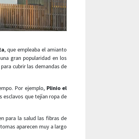
ta
, que empleaba el amianto
ó una gran popularidad en los
 para cubrir las demandas de
iempo. Por ejemplo,
Plinio el
 esclavos que tejían ropa de
 para la salud las fibras de
íntomas aparecen muy a largo