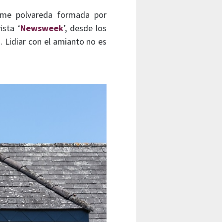
rme polvareda formada por
ista ‘
Newsweek
’, desde los
 Lidiar con el amianto no es